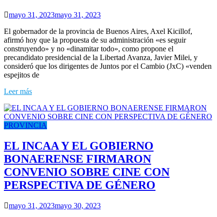
mayo 31, 2023
mayo 31, 2023
El gobernador de la provincia de Buenos Aires, Axel Kicillof,
afirmó hoy que la propuesta de su administración «es seguir
construyendo» y no «dinamitar todo», como propone el
precandidato presidencial de la Libertad Avanza, Javier Milei, y
consideró que los dirigentes de Juntos por el Cambio (JxC) «venden
espejitos de
Leer más
PROVINCIA
EL INCAA Y EL GOBIERNO
BONAERENSE FIRMARON
CONVENIO SOBRE CINE CON
PERSPECTIVA DE GÉNERO
mayo 31, 2023
mayo 30, 2023