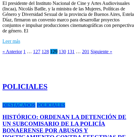
El presidente del Instituto Nacional de Cine y Artes Audiovisuales
(Incaa), Nicolás Batlle, y la ministra de las Mujeres, Políticas de
Género y Diversidad Sexual de la provincia de Buenos Aires, Estela
Díaz, firmaron un convenio marco para desarrollar proyectos
conjuntos e impulsar producciones cinematográficas con perspectiva
de género. El
Leer más
« Anterior
1
…
127
128
129
130
131
…
201
Siguiente »
POLICIALES
DESTACADOS
POLICIALES
HISTÓRICO: ORDENAN LA DETENCIÓN DE
UN SUBCOMISARIO DE LA POLICÍA
BONAERENSE POR ABUSOS Y