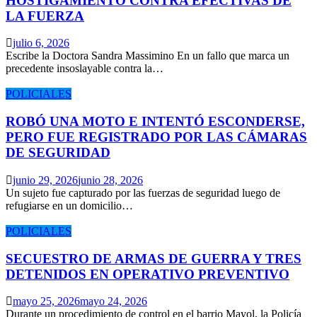
HOSTIGAMIENTO CONTRA EFECTIVAS DE
LA FUERZA
julio 6, 2026
Escribe la Doctora Sandra Massimino En un fallo que marca un
precedente insoslayable contra la…
POLICIALES
ROBÓ UNA MOTO E INTENTÓ ESCONDERSE,
PERO FUE REGISTRADO POR LAS CÁMARAS
DE SEGURIDAD
junio 29, 2026
junio 28, 2026
Un sujeto fue capturado por las fuerzas de seguridad luego de
refugiarse en un domicilio…
POLICIALES
SECUESTRO DE ARMAS DE GUERRA Y TRES
DETENIDOS EN OPERATIVO PREVENTIVO
mayo 25, 2026
mayo 24, 2026
Durante un procedimiento de control en el barrio Mayol, la Policía