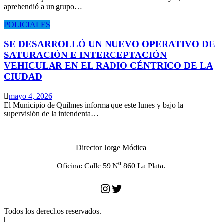
aprehendió a un grupo…
POLICIALES
SE DESARROLLÓ UN NUEVO OPERATIVO DE
SATURACIÓN E INTERCEPTACIÓN
VEHICULAR EN EL RADIO CÉNTRICO DE LA
CIUDAD
mayo 4, 2026
El Municipio de Quilmes informa que este lunes y bajo la
supervisión de la intendenta…
Director Jorge Módica
Oficina: Calle 59 N⁰ 860 La Plata.
Instagram
Twitter
Todos los derechos reservados.
|