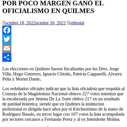
POR POCO MARGEN GANÓ EL
OFICIALISMO EN QUILMES
octubre 18, 2022
octubre 18, 2022
editorial
Facebook
Twitter
Email
Compartir
Las elecciones en Quilmes fueron fiscalizadas por los Dres. Jorge
Villa, Hugo Guerrero, Ignacio Chiodo, Patricia Capparelli, Alvarez
Peña y Morini Dante..
Los redultados oficiales indican que la lista oficialista que respalda al
Consejo de la Magistratura Nacional obtuvo 227 votos mientras que
la encabezada por Jimena De La Torre obtivo 217 en un resultado
de paridad historica, siendo que en Quilmes la institucion
profesional es dirigida hace años por el Kirchnerismo de la mano de
Rodriguez Basalo, en tercer lugar con 107 votos la lista acompañada
por sectores cercanos a Fernando Perez y al ex Intendente Molina.