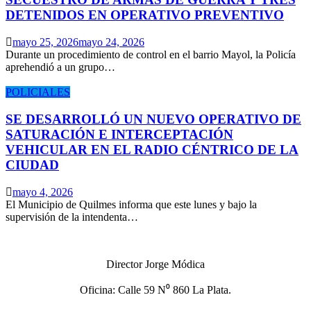
DETENIDOS EN OPERATIVO PREVENTIVO
mayo 25, 2026
mayo 24, 2026
Durante un procedimiento de control en el barrio Mayol, la Policía
aprehendió a un grupo…
POLICIALES
SE DESARROLLÓ UN NUEVO OPERATIVO DE
SATURACIÓN E INTERCEPTACIÓN
VEHICULAR EN EL RADIO CÉNTRICO DE LA
CIUDAD
mayo 4, 2026
El Municipio de Quilmes informa que este lunes y bajo la
supervisión de la intendenta…
Director Jorge Módica
Oficina: Calle 59 N⁰ 860 La Plata.