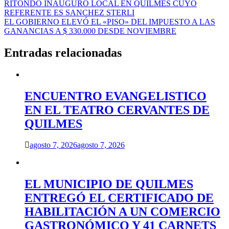
Navegación
RITONDO INAUGURÓ LOCAL EN QUILMES CUYO
REFERENTE ES SANCHEZ STERLI
de
EL GOBIERNO ELEVÓ EL «PISO» DEL IMPUESTO A LAS
entradas
GANANCIAS A $ 330.000 DESDE NOVIEMBRE
Entradas relacionadas
ENCUENTRO EVANGELISTICO
EN EL TEATRO CERVANTES DE
QUILMES
agosto 7, 2026
agosto 7, 2026
EL MUNICIPIO DE QUILMES
ENTREGÓ EL CERTIFICADO DE
HABILITACIÓN A UN COMERCIO
GASTRONÓMICO Y 41 CARNETS