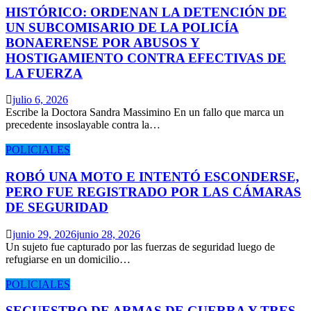
HISTÓRICO: ORDENAN LA DETENCIÓN DE
UN SUBCOMISARIO DE LA POLICÍA
BONAERENSE POR ABUSOS Y
HOSTIGAMIENTO CONTRA EFECTIVAS DE
LA FUERZA
julio 6, 2026
Escribe la Doctora Sandra Massimino En un fallo que marca un
precedente insoslayable contra la…
POLICIALES
ROBÓ UNA MOTO E INTENTÓ ESCONDERSE,
PERO FUE REGISTRADO POR LAS CÁMARAS
DE SEGURIDAD
junio 29, 2026
junio 28, 2026
Un sujeto fue capturado por las fuerzas de seguridad luego de
refugiarse en un domicilio…
POLICIALES
SECUESTRO DE ARMAS DE GUERRA Y TRES