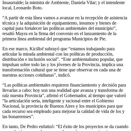
Insaurralde; la ministra de Ambiente, Daniela Vilar; y el intendente
local, Leonardo Boto.
“A partir de esta línea vamos a avanzar en la recepción de asistencia
técnica y la adquisición de equipamiento, insumos y bienes de
capital para fortalecer las políticas ambientales del municipio”,
resaltó Mayra en la firma del convenio en el lanzamiento de la
primera línea ambiental del programa Municipios de Pie.
En ese marco, Kicillof subrayó que “estamos trabajando para
articular la mirada ambiental con las políticas de producción,
distribución e inclusión social”. “Este ambientalismo popular, que
impulsan sobre todo las y los jóvenes de la Provincia, implica una
transformación cultural que se tiene que observar en cada una de
nuestras acciones cotidianas”, indicó.
“Las políticas ambientales requieren financiamiento y decisión para
llevarlas a cabo: hoy son una realidad que avanza y transforma de
raíz nuestra Provincia”, afirmó el Gobernador, al tiempo que valoró
“la articulación seria, inteligente y racional entre el Gobierno
Nacional, la provincia de Buenos Aires y los municipios para que
cada recurso sea empleado para mejorar la calidad de vida de los y
las bonaerenses”.
En tanto, De Pedro enfatizó: “El éxito de los proyectos se da cuando