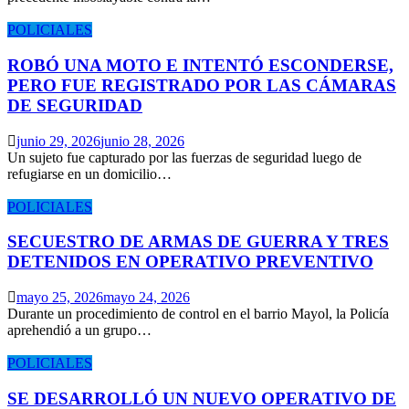
POLICIALES
ROBÓ UNA MOTO E INTENTÓ ESCONDERSE,
PERO FUE REGISTRADO POR LAS CÁMARAS
DE SEGURIDAD
junio 29, 2026
junio 28, 2026
Un sujeto fue capturado por las fuerzas de seguridad luego de
refugiarse en un domicilio…
POLICIALES
SECUESTRO DE ARMAS DE GUERRA Y TRES
DETENIDOS EN OPERATIVO PREVENTIVO
mayo 25, 2026
mayo 24, 2026
Durante un procedimiento de control en el barrio Mayol, la Policía
aprehendió a un grupo…
POLICIALES
SE DESARROLLÓ UN NUEVO OPERATIVO DE