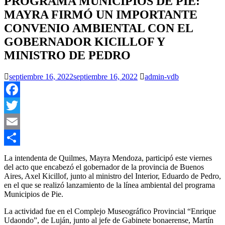
PROGRAMA MUNICIPIOS DE PIE:
MAYRA FIRMÓ UN IMPORTANTE
CONVENIO AMBIENTAL CON EL
GOBERNADOR KICILLOF Y
MINISTRO DE PEDRO
septiembre 16, 2022
septiembre 16, 2022
admin-vdb
Facebook
Twitter
Email
Compartir
La intendenta de Quilmes, Mayra Mendoza, participó este viernes
del acto que encabezó el gobernador de la provincia de Buenos
Aires, Axel Kicillof, junto al ministro del Interior, Eduardo de Pedro,
en el que se realizó lanzamiento de la línea ambiental del programa
Municipios de Pie.
La actividad fue en el Complejo Museográfico Provincial “Enrique
Udaondo”, de Luján, junto al jefe de Gabinete bonaerense, Martín