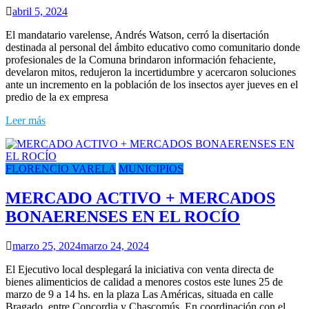
abril 5, 2024
El mandatario varelense, Andrés Watson, cerró la disertación
destinada al personal del ámbito educativo como comunitario donde
profesionales de la Comuna brindaron información fehaciente,
develaron mitos, redujeron la incertidumbre y acercaron soluciones
ante un incremento en la población de los insectos ayer jueves en el
predio de la ex empresa
Leer más
FLORENCIO VARELA
MUNICIPIOS
MERCADO ACTIVO + MERCADOS
BONAERENSES EN EL ROCÍO
marzo 25, 2024
marzo 24, 2024
El Ejecutivo local desplegará la iniciativa con venta directa de
bienes alimenticios de calidad a menores costos este lunes 25 de
marzo de 9 a 14 hs. en la plaza Las Américas, situada en calle
Bragado, entre Concordia y Chascomús. En coordinación con el