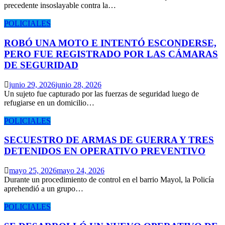
precedente insoslayable contra la…
POLICIALES
ROBÓ UNA MOTO E INTENTÓ ESCONDERSE,
PERO FUE REGISTRADO POR LAS CÁMARAS
DE SEGURIDAD
junio 29, 2026
junio 28, 2026
Un sujeto fue capturado por las fuerzas de seguridad luego de
refugiarse en un domicilio…
POLICIALES
SECUESTRO DE ARMAS DE GUERRA Y TRES
DETENIDOS EN OPERATIVO PREVENTIVO
mayo 25, 2026
mayo 24, 2026
Durante un procedimiento de control en el barrio Mayol, la Policía
aprehendió a un grupo…
POLICIALES