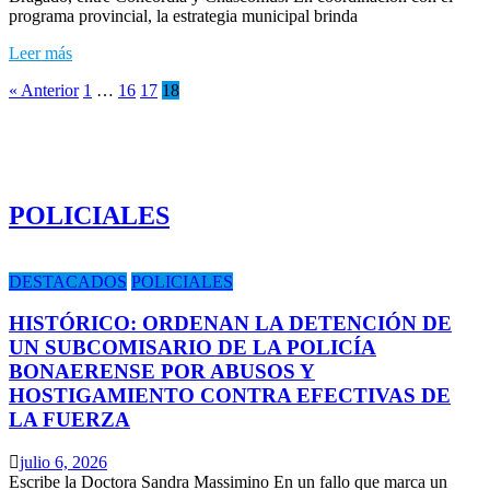
programa provincial, la estrategia municipal brinda
Leer más
« Anterior
1
…
16
17
18
POLICIALES
DESTACADOS
POLICIALES
HISTÓRICO: ORDENAN LA DETENCIÓN DE
UN SUBCOMISARIO DE LA POLICÍA
BONAERENSE POR ABUSOS Y
HOSTIGAMIENTO CONTRA EFECTIVAS DE
LA FUERZA
julio 6, 2026
Escribe la Doctora Sandra Massimino En un fallo que marca un