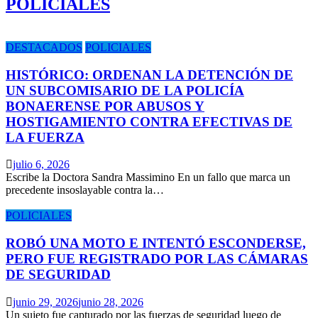
POLICIALES
DESTACADOS
POLICIALES
HISTÓRICO: ORDENAN LA DETENCIÓN DE
UN SUBCOMISARIO DE LA POLICÍA
BONAERENSE POR ABUSOS Y
HOSTIGAMIENTO CONTRA EFECTIVAS DE
LA FUERZA
julio 6, 2026
Escribe la Doctora Sandra Massimino En un fallo que marca un
precedente insoslayable contra la…
POLICIALES
ROBÓ UNA MOTO E INTENTÓ ESCONDERSE,
PERO FUE REGISTRADO POR LAS CÁMARAS
DE SEGURIDAD
junio 29, 2026
junio 28, 2026
Un sujeto fue capturado por las fuerzas de seguridad luego de