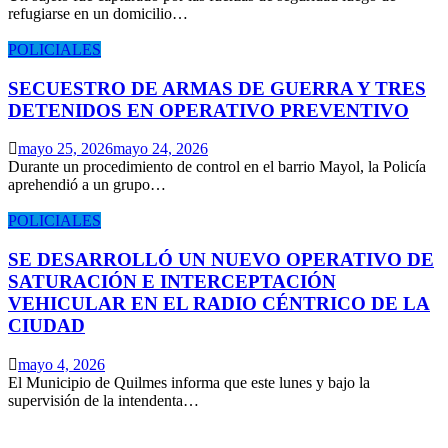
refugiarse en un domicilio…
POLICIALES
SECUESTRO DE ARMAS DE GUERRA Y TRES
DETENIDOS EN OPERATIVO PREVENTIVO
mayo 25, 2026
mayo 24, 2026
Durante un procedimiento de control en el barrio Mayol, la Policía
aprehendió a un grupo…
POLICIALES
SE DESARROLLÓ UN NUEVO OPERATIVO DE
SATURACIÓN E INTERCEPTACIÓN
VEHICULAR EN EL RADIO CÉNTRICO DE LA
CIUDAD
mayo 4, 2026
El Municipio de Quilmes informa que este lunes y bajo la
supervisión de la intendenta…