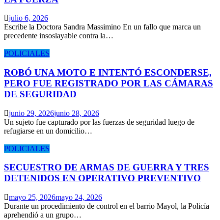
julio 6, 2026
Escribe la Doctora Sandra Massimino En un fallo que marca un
precedente insoslayable contra la…
POLICIALES
ROBÓ UNA MOTO E INTENTÓ ESCONDERSE,
PERO FUE REGISTRADO POR LAS CÁMARAS
DE SEGURIDAD
junio 29, 2026
junio 28, 2026
Un sujeto fue capturado por las fuerzas de seguridad luego de
refugiarse en un domicilio…
POLICIALES
SECUESTRO DE ARMAS DE GUERRA Y TRES
DETENIDOS EN OPERATIVO PREVENTIVO
mayo 25, 2026
mayo 24, 2026
Durante un procedimiento de control en el barrio Mayol, la Policía
aprehendió a un grupo…