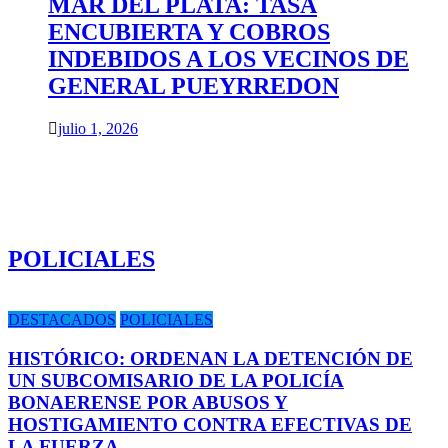
MAR DEL PLATA: TASA
ENCUBIERTA Y COBROS
INDEBIDOS A LOS VECINOS DE
GENERAL PUEYRREDON
julio 1, 2026
POLICIALES
DESTACADOS
POLICIALES
HISTÓRICO: ORDENAN LA DETENCIÓN DE
UN SUBCOMISARIO DE LA POLICÍA
BONAERENSE POR ABUSOS Y
HOSTIGAMIENTO CONTRA EFECTIVAS DE
LA FUERZA