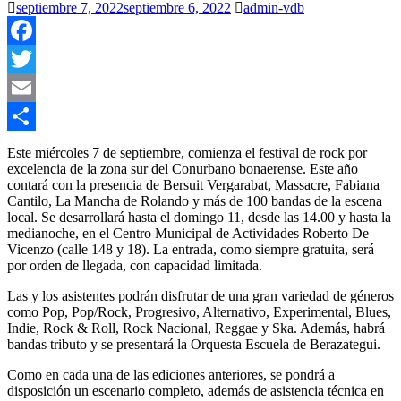
septiembre 7, 2022
septiembre 6, 2022
admin-vdb
Facebook
Twitter
Email
Compartir
Este miércoles 7 de septiembre, comienza el festival de rock por
excelencia de la zona sur del Conurbano bonaerense. Este año
contará con la presencia de Bersuit Vergarabat, Massacre, Fabiana
Cantilo, La Mancha de Rolando y más de 100 bandas de la escena
local. Se desarrollará hasta el domingo 11, desde las 14.00 y hasta la
medianoche, en el Centro Municipal de Actividades Roberto De
Vicenzo (calle 148 y 18). La entrada, como siempre gratuita, será
por orden de llegada, con capacidad limitada.
Las y los asistentes podrán disfrutar de una gran variedad de géneros
como Pop, Pop/Rock, Progresivo, Alternativo, Experimental, Blues,
Indie, Rock & Roll, Rock Nacional, Reggae y Ska. Además, habrá
bandas tributo y se presentará la Orquesta Escuela de Berazategui.
Como en cada una de las ediciones anteriores, se pondrá a
disposición un escenario completo, además de asistencia técnica en