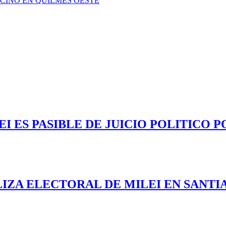
CINO EN QUILMES OESTE
 ES PASIBLE DE JUICIO POLITICO P
LIZA ELECTORAL DE MILEI EN SANTI