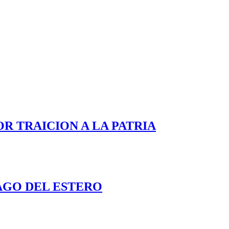
OR TRAICION A LA PATRIA
AGO DEL ESTERO