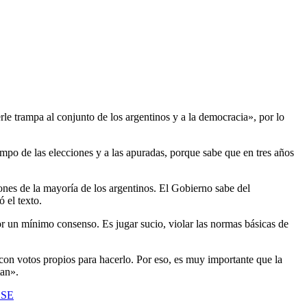
e trampa al conjunto de los argentinos y a la democracia», por lo
mpo de las elecciones y a las apuradas, porque sabe que en tres años
iones de la mayoría de los argentinos. El Gobierno sabe del
 el texto.
or un mínimo consenso. Es jugar sucio, violar las normas básicas de
con votos propios para hacerlo. Por eso, es muy importante que la
tan».
ASE