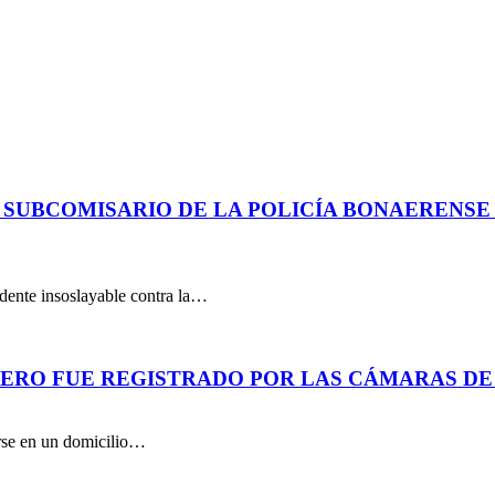
 SUBCOMISARIO DE LA POLICÍA BONAERENS
dente insoslayable contra la…
PERO FUE REGISTRADO POR LAS CÁMARAS DE
arse en un domicilio…