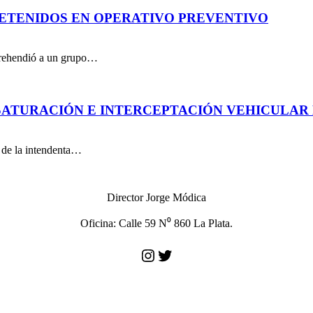
DETENIDOS EN OPERATIVO PREVENTIVO
aprehendió a un grupo…
ATURACIÓN E INTERCEPTACIÓN VEHICULAR 
n de la intendenta…
Director Jorge Módica
Oficina: Calle 59 N⁰ 860 La Plata.
Instagram
Twitter