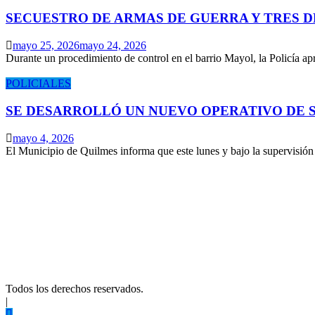
SECUESTRO DE ARMAS DE GUERRA Y TRES 
mayo 25, 2026
mayo 24, 2026
Durante un procedimiento de control en el barrio Mayol, la Policía 
POLICIALES
SE DESARROLLÓ UN NUEVO OPERATIVO DE S
mayo 4, 2026
El Municipio de Quilmes informa que este lunes y bajo la supervisió
Todos los derechos reservados.
|