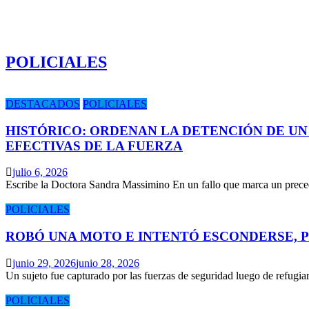
POLICIALES
DESTACADOS
POLICIALES
HISTÓRICO: ORDENAN LA DETENCIÓN DE UN
EFECTIVAS DE LA FUERZA
julio 6, 2026
Escribe la Doctora Sandra Massimino En un fallo que marca un prece
POLICIALES
ROBÓ UNA MOTO E INTENTÓ ESCONDERSE, 
junio 29, 2026
junio 28, 2026
Un sujeto fue capturado por las fuerzas de seguridad luego de refugi
POLICIALES