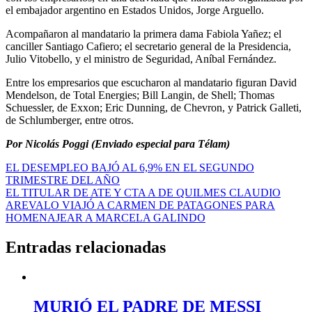
el embajador argentino en Estados Unidos, Jorge Arguello.
Acompañaron al mandatario la primera dama Fabiola Yañez; el
canciller Santiago Cafiero; el secretario general de la Presidencia,
Julio Vitobello, y el ministro de Seguridad, Aníbal Fernández.
Entre los empresarios que escucharon al mandatario figuran David
Mendelson, de Total Energies; Bill Langin, de Shell; Thomas
Schuessler, de Exxon; Eric Dunning, de Chevron, y Patrick Galleti,
de Schlumberger, entre otros.
Por Nicolás Poggi (Enviado especial para Télam)
Navegación
EL DESEMPLEO BAJÓ AL 6,9% EN EL SEGUNDO
TRIMESTRE DEL AÑO
de
EL TITULAR DE ATE Y CTA A DE QUILMES CLAUDIO
entradas
AREVALO VIAJÓ A CARMEN DE PATAGONES PARA
HOMENAJEAR A MARCELA GALINDO
Entradas relacionadas
MURIÓ EL PADRE DE MESSI