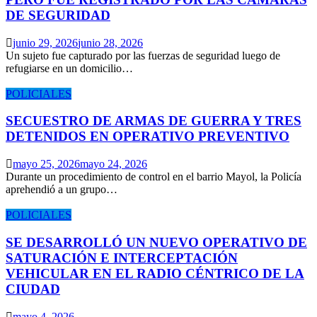
DE SEGURIDAD
junio 29, 2026
junio 28, 2026
Un sujeto fue capturado por las fuerzas de seguridad luego de
refugiarse en un domicilio…
POLICIALES
SECUESTRO DE ARMAS DE GUERRA Y TRES
DETENIDOS EN OPERATIVO PREVENTIVO
mayo 25, 2026
mayo 24, 2026
Durante un procedimiento de control en el barrio Mayol, la Policía
aprehendió a un grupo…
POLICIALES
SE DESARROLLÓ UN NUEVO OPERATIVO DE
SATURACIÓN E INTERCEPTACIÓN
VEHICULAR EN EL RADIO CÉNTRICO DE LA
CIUDAD
mayo 4, 2026