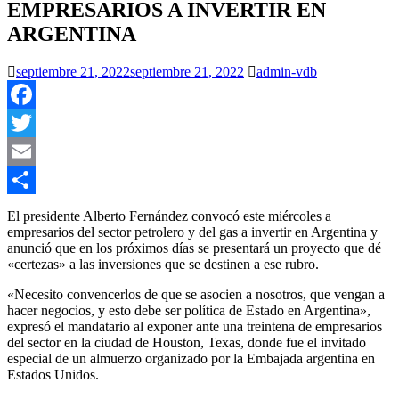
EMPRESARIOS A INVERTIR EN
ARGENTINA
septiembre 21, 2022
septiembre 21, 2022
admin-vdb
Facebook
Twitter
Email
Compartir
El presidente Alberto Fernández convocó este miércoles a
empresarios del sector petrolero y del gas a invertir en Argentina y
anunció que en los próximos días se presentará un proyecto que dé
«certezas» a las inversiones que se destinen a ese rubro.
«Necesito convencerlos de que se asocien a nosotros, que vengan a
hacer negocios, y esto debe ser política de Estado en Argentina»,
expresó el mandatario al exponer ante una treintena de empresarios
del sector en la ciudad de Houston, Texas, donde fue el invitado
especial de un almuerzo organizado por la Embajada argentina en
Estados Unidos.