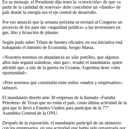
En su mensaje, el Presidente dijo tener la «convicción» de que «a
partir de la cantidad de reservas» debe concebirse un «diseño» de
país donde la energía sea el eje central de desarrollo.
Por eso anunció que la semana próxima se enviará al Congreso un
proyecto de ley para dar «seguridad jurídica» a las inversiones en
gas, litio y licuación de plantas.
Según pudo saber Télam de fuentes oficiales, en esa iniciativa está
trabajando el ministro de Economía, Sergio Massa.
«Nosotros tenemos en abundancia no sólo petróleo, que algunos
años más seguirá usándose, sino gas», resaltó el mandatario, quien
advirtió que, a raíz de la guerra en Ucrania, Argentina tiene «otra
oportunidad».
«Pero tenemos que construirla entre todos: estados y empresarios»,
subrayó.
El mandatario disertó ante 30 empresas de la llamada «Familia
Petrolera» de Texas que no están el país, como última actividad de la
gira que lo llevó a Estados Unidos para participar de la 77°
Asamblea General de la ONU.
Después de la exposición, el mandatario participó de un almuerzo
con los empresarios, en una actividad que había sido organizada por