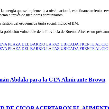
 la energía que se implementa a nivel nacional, este financiamiento serv
ectan a través de medidores comunitarios.
 gestión del esquema de tarifa social, indicó el BM.
 la población vulnerable de la Provincia de Buenos Aires es un préstam
VA PLAZA DEL BARRIO LA PAZ UBICADA FRENTE AL CIC
VA PLAZA DEL BARRIO LA PAZ UBICADA FRENTE AL CIC
mán Abdala para la CTA Almirante Brown
UD DE CICOP ACEPTARON EL AUMENTO