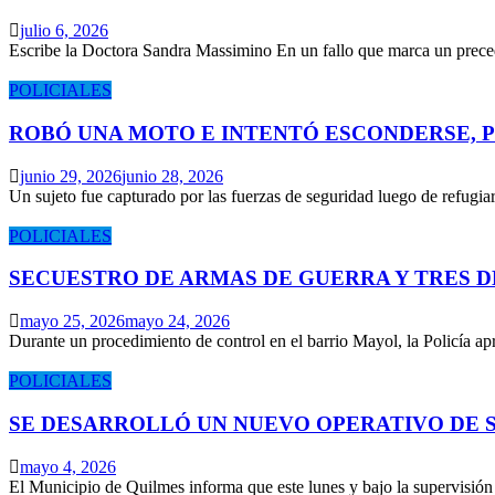
julio 6, 2026
Escribe la Doctora Sandra Massimino En un fallo que marca un prece
POLICIALES
ROBÓ UNA MOTO E INTENTÓ ESCONDERSE, 
junio 29, 2026
junio 28, 2026
Un sujeto fue capturado por las fuerzas de seguridad luego de refugi
POLICIALES
SECUESTRO DE ARMAS DE GUERRA Y TRES 
mayo 25, 2026
mayo 24, 2026
Durante un procedimiento de control en el barrio Mayol, la Policía 
POLICIALES
SE DESARROLLÓ UN NUEVO OPERATIVO DE S
mayo 4, 2026
El Municipio de Quilmes informa que este lunes y bajo la supervisió