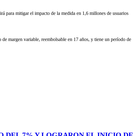
irá para mitigar el impacto de la medida en 1,6 millones de usuarios
o de margen variable, reembolsable en 17 años, y tiene un período de
 DEL 7% Y LOGRARON EL INICIO DE