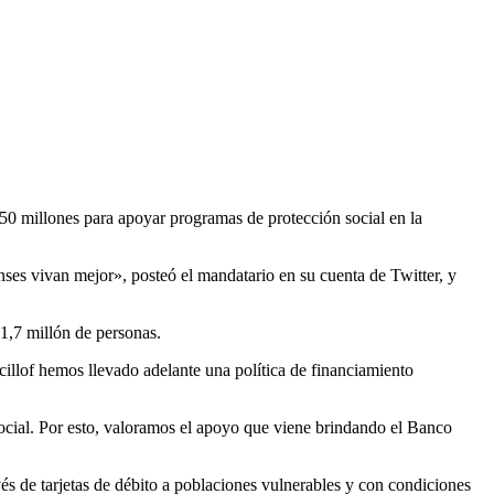
50 millones para apoyar programas de protección social en la
enses vivan mejor», posteó el mandatario en su cuenta de Twitter, y
 1,7 millón de personas.
illof hemos llevado adelante una política de financiamiento
social. Por esto, valoramos el apoyo que viene brindando el Banco
és de tarjetas de débito a poblaciones vulnerables y con condiciones