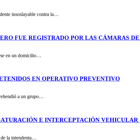
dente insoslayable contra la…
PERO FUE REGISTRADO POR LAS CÁMARAS DE
arse en un domicilio…
DETENIDOS EN OPERATIVO PREVENTIVO
aprehendió a un grupo…
ATURACIÓN E INTERCEPTACIÓN VEHICULAR 
n de la intendenta…