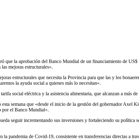
deró que la aprobación del Banco Mundial de un financiamiento de US$ 
 las mejoras estructurales».
ejoras estructurales que necesita la Provincia para que las y los bonaer
aremos la ayuda social a quienes más lo necesitan».
rifa social eléctrica y la asistencia alimentaria, que alcanzan a más de
esta semana que «desde el inicio de la gestión del gobernador Axel Kic
o por el Banco Mundial».
pueda seguir incrementando sus inversiones y fortaleciendo su política 
n la pandemia de Covid-19, consistente en transferencias directas a trav