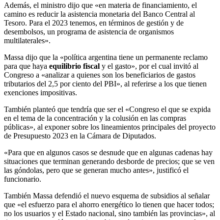
Además, el ministro dijo que «en materia de financiamiento, el
camino es reducir la asistencia monetaria del Banco Central al
Tesoro. Para el 2023 tenemos, en términos de gestión y de
desembolsos, un programa de asistencia de organismos
multilaterales».
Massa dijo que la «política argentina tiene un permanente reclamo
para que haya
equilibrio fiscal
y el gasto», por el cual invitó al
Congreso a «analizar a quienes son los beneficiarios de gastos
tributarios del 2,5 por ciento del PBI», al referirse a los que tienen
exenciones impositivas.
También planteó que tendría que ser el «Congreso el que se expida
en el tema de la concentración y la colusión en las compras
públicas», al exponer sobre los lineamientos principales del proyecto
de Presupuesto 2023 en la Cámara de Diputados.
«Para que en algunos casos se desnude que en algunas cadenas hay
situaciones que terminan generando desborde de precios; que se ven
las góndolas, pero que se generan mucho antes», justificó el
funcionario.
También Massa defendió el nuevo esquema de subsidios al señalar
que «el esfuerzo para el ahorro energético lo tienen que hacer todos;
no los usuarios y el Estado nacional, sino también las provincias», al