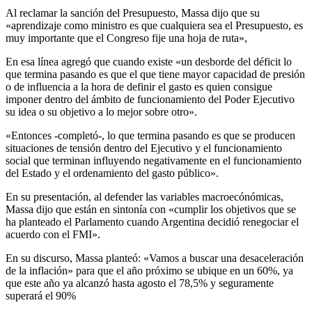
Al reclamar la sanción del Presupuesto, Massa dijo que su
«aprendizaje como ministro es que cualquiera sea el Presupuesto, es
muy importante que el Congreso fije una hoja de ruta»,
En esa línea agregó que cuando existe «un desborde del déficit lo
que termina pasando es que el que tiene mayor capacidad de presión
o de influencia a la hora de definir el gasto es quien consigue
imponer dentro del ámbito de funcionamiento del Poder Ejecutivo
su idea o su objetivo a lo mejor sobre otro».
«Entonces -completó-, lo que termina pasando es que se producen
situaciones de tensión dentro del Ejecutivo y el funcionamiento
social que terminan influyendo negativamente en el funcionamiento
del Estado y el ordenamiento del gasto público».
En su presentación, al defender las variables macroecónómicas,
Massa dijo que están en sintonía con «cumplir los objetivos que se
ha planteado el Parlamento cuando Argentina decidió renegociar el
acuerdo con el FMI».
En su discurso, Massa planteó: «Vamos a buscar una desaceleración
de la inflación» para que el año próximo se ubique en un 60%, ya
que este año ya alcanzó hasta agosto el 78,5% y seguramente
superará el 90%