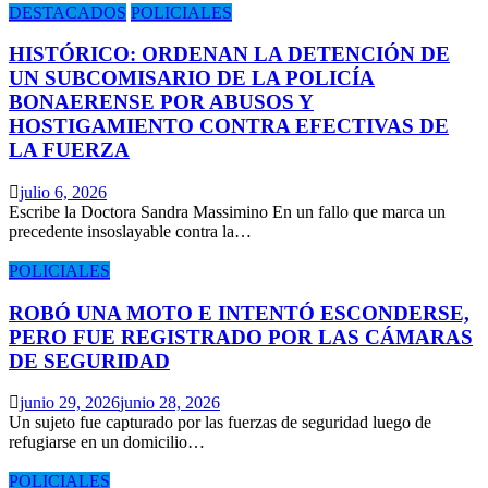
DESTACADOS
POLICIALES
HISTÓRICO: ORDENAN LA DETENCIÓN DE
UN SUBCOMISARIO DE LA POLICÍA
BONAERENSE POR ABUSOS Y
HOSTIGAMIENTO CONTRA EFECTIVAS DE
LA FUERZA
julio 6, 2026
Escribe la Doctora Sandra Massimino En un fallo que marca un
precedente insoslayable contra la…
POLICIALES
ROBÓ UNA MOTO E INTENTÓ ESCONDERSE,
PERO FUE REGISTRADO POR LAS CÁMARAS
DE SEGURIDAD
junio 29, 2026
junio 28, 2026
Un sujeto fue capturado por las fuerzas de seguridad luego de
refugiarse en un domicilio…
POLICIALES