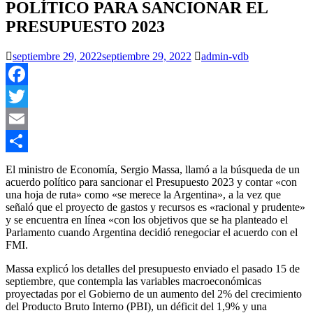
POLÍTICO PARA SANCIONAR EL
PRESUPUESTO 2023
septiembre 29, 2022
septiembre 29, 2022
admin-vdb
Facebook
Twitter
Email
Compartir
El ministro de Economía, Sergio Massa, llamó a la búsqueda de un
acuerdo político para sancionar el Presupuesto 2023 y contar «con
una hoja de ruta» como «se merece la Argentina», a la vez que
señaló que el proyecto de gastos y recursos es «racional y prudente»
y se encuentra en línea «con los objetivos que se ha planteado el
Parlamento cuando Argentina decidió renegociar el acuerdo con el
FMI.
Massa explicó los detalles del presupuesto enviado el pasado 15 de
septiembre, que contempla las variables macroeconómicas
proyectadas por el Gobierno de un aumento del 2% del crecimiento
del Producto Bruto Interno (PBI), un déficit del 1,9% y una