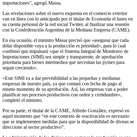
importaciones”, agregó Massa.
Las revelaciones sobre el nuevo esquema en el comercio exterior
van en línea con lo anticipado por el titular de Economía el lunes en
su cuenta personal de la red social Twitter, al finalizar una reunión
con la Confederación Argentina de la Mediana Empresa (CAME).
En esa ocasión, el ministro Massa precisó que «asegurar que cada
dólar disponible vaya a la producción es prioridad», para lo cual
confirmó que impulsará «que el Sistema Integral de Monitoreo de
Importaciones (SIMI) sea simple y transparente, de aprobación
prioritaria para bienes intermedios que necesitan las pymes para
seguir creciendo».
«Este SIMI va a dar previsibilidad a las pequeñas y medianas
empresas de nuestro país, ya que contará con fecha de pago al
mismo momento de su aprobación. Así, las empresas van a poder
planificar sus procesos productivos con orden y certidumbre»,
completó el ministro.
Por su parte, el titular de la CAME, Alfredo González, expresó en
aquel momento que “en este contexto de reactivación es necesario
que se implementen medidas para que la disponibilidad de divisas se
direccione al sector productivo”.