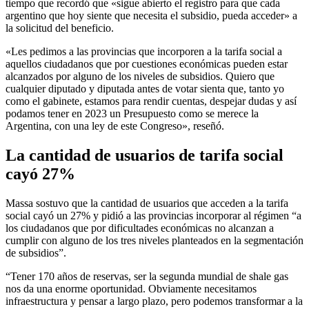
tiempo que recordó que «sigue abierto el registro para que cada
argentino que hoy siente que necesita el subsidio, pueda acceder» a
la solicitud del beneficio.
«Les pedimos a las provincias que incorporen a la tarifa social a
aquellos ciudadanos que por cuestiones económicas pueden estar
alcanzados por alguno de los niveles de subsidios. Quiero que
cualquier diputado y diputada antes de votar sienta que, tanto yo
como el gabinete, estamos para rendir cuentas, despejar dudas y así
podamos tener en 2023 un Presupuesto como se merece la
Argentina, con una ley de este Congreso», reseñó.
La cantidad de usuarios de tarifa social
cayó 27%
Massa sostuvo que la cantidad de usuarios que acceden a la tarifa
social cayó un 27% y pidió a las provincias incorporar al régimen “a
los ciudadanos que por dificultades económicas no alcanzan a
cumplir con alguno de los tres niveles planteados en la segmentación
de subsidios”.
“Tener 170 años de reservas, ser la segunda mundial de shale gas
nos da una enorme oportunidad. Obviamente necesitamos
infraestructura y pensar a largo plazo, pero podemos transformar a la