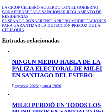
Navegación
LA CICOP CELEBRÓ ACUERDO CON EL GOBIERNO
BONAERENSE PARA SANCIONAR REGLAMENTO DE
de
RESIDENCIAS
entradas
EL SENADO BONAERENSE APROBÓ MODIFICACIONES
PARA GARANTIZAR LA DETECCIÓN PRECOZ DE LA
CELIAQUÍA
Entradas relacionadas
NINGUN MEDIO HABLA DE LA
PALIZA ELECTORAL DE MILEI
EN SANTIAGO DEL ESTERO
agosto 4, 2026
agosto 4, 2026
MILEI PERDIÓ EN TODOS LOS
MUNICIPIOS EN SANTIAGO DEL