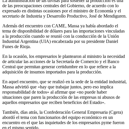
La administración de las divisas para sostener la producción es una
de las preocupaciones centrales del Gobierno, de acuerdo con lo
expresado en distintas ocasiones por el ministro de Economía y el
secretario de Industria y Desarrollo Productivo, José de Mendiguren.
Además del encuentro con CAME, Massa ya había abordado el
tema de disponibilidad de dólares para las importaciones vinculadas
a la producción cuando se reunió con la conducción de la Unión
Industrial Argentina (UIA) encabezada por su presidente Daniel
Funes de Rioja.
En la ocasión, los empresarios le plantearon al ministro la necesidad
de articular las acciones de la Secretaría de Comercio y el Banco
Central que permitan generar certidumbre en lo que refiere a la
adquisición de insumos importados para la producción.
En aquel encuentro, que se realizó en la sede de la entidad industrial,
Massa advirtió que «hay que trabajar juntos, pero eso implica
responsabilidad de todos» al afirmar que «no puede haber
situaciones que paren la producción de las empresas ni abusos de
aquellos empresarios que reciben beneficios del Estado».
También, días atrás, la Confederación General Empresaria (Cgera)
abordó el tema con funcionarios del equipo económico en un
encuentro en el que las inquietudes de los empresarios pyme fueron
en el mismo sentido.