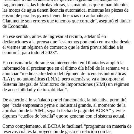
tragamonedas, las hidrolavadoras, las máquinas que minan bitcoins,
las motos de agua tienen licencia automática, mientras las piezas de
ensamble para las pymes tienen licencias no automáticas.
Claramente son errores que tenemos que corregir”, aseguró el titular
de Economía.
En ese sentido, antes de ingresar al recinto, adelantó en
declaraciones a la prensa que “estaremos poniendo en marcha desde
el viernes un régimen de comercio que le dará previsibilidad a la
economía para todo el 2023”.
En consonancia, durante su intervención en Diputados amplió la
información al precisar que en el último día hábil de la semana va a
anunciar “medidas alrededor del régimen de licencias automáticas
(LA) y no automáticas (LNA), pero además se va a incorporar al
Sistema Integral de Monitoreo de Importaciones (SIMI) un régimen
de accesibilidad y de trazabilidad”.
De acuerdo a lo señalado por el funcionario, la iniciativa permitirá
que “cada empresario pyme o industrial grande, al momento de la
aprobación de la SIMI, sepa la fecha de pago del BCRA” y evite
algunos “cuellos de botella” que se generan con el sistema actual.
Como complemento, al BCRA le facilitará “programar en materia de
reservas cuál es la proyección de gasto en relación con las