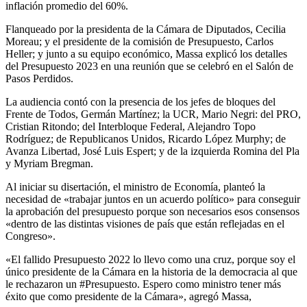
inflación promedio del 60%.
Flanqueado por la presidenta de la Cámara de Diputados, Cecilia
Moreau; y el presidente de la comisión de Presupuesto, Carlos
Heller; y junto a su equipo económico, Massa explicó los detalles
del Presupuesto 2023 en una reunión que se celebró en el Salón de
Pasos Perdidos.
La audiencia contó con la presencia de los jefes de bloques del
Frente de Todos, Germán Martínez; la UCR, Mario Negri: del PRO,
Cristian Ritondo; del Interbloque Federal, Alejandro Topo
Rodríguez; de Republicanos Unidos, Ricardo López Murphy; de
Avanza Libertad, José Luis Espert; y de la izquierda Romina del Pla
y Myriam Bregman.
Al iniciar su disertación, el ministro de Economía, planteó la
necesidad de «trabajar juntos en un acuerdo político» para conseguir
la aprobación del presupuesto porque son necesarios esos consensos
«dentro de las distintas visiones de país que están reflejadas en el
Congreso».
«El fallido Presupuesto 2022 lo llevo como una cruz, porque soy el
único presidente de la Cámara en la historia de la democracia al que
le rechazaron un #Presupuesto. Espero como ministro tener más
éxito que como presidente de la Cámara», agregó Massa,