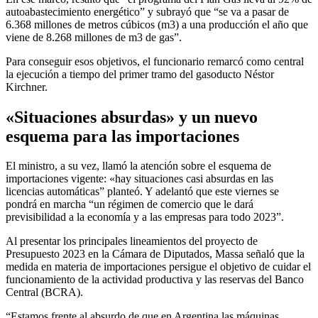
autoabastecimiento energético” y subrayó que “se va a pasar de
6.368 millones de metros cúbicos (m3) a una producción el año que
viene de 8.268 millones de m3 de gas”.
Para conseguir esos objetivos, el funcionario remarcó como central
la ejecución a tiempo del primer tramo del gasoducto Néstor
Kirchner.
«Situaciones absurdas» y un nuevo
esquema para las importaciones
El ministro, a su vez, llamó la atención sobre el esquema de
importaciones vigente: «hay situaciones casi absurdas en las
licencias automáticas” planteó. Y adelantó que este viernes se
pondrá en marcha “un régimen de comercio que le dará
previsibilidad a la economía y a las empresas para todo 2023”.
Al presentar los principales lineamientos del proyecto de
Presupuesto 2023 en la Cámara de Diputados, Massa señaló que la
medida en materia de importaciones persigue el objetivo de cuidar el
funcionamiento de la actividad productiva y las reservas del Banco
Central (BCRA).
“Estamos frente al absurdo de que en Argentina las máquinas