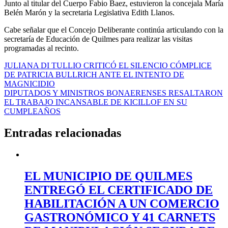
Junto al titular del Cuerpo Fabio Baez, estuvieron la concejala María
Belén Marón y la secretaria Legislativa Edith Llanos.
Cabe señalar que el Concejo Deliberante continúa articulando con la
secretaría de Educación de Quilmes para realizar las visitas
programadas al recinto.
Navegación
JULIANA DI TULLIO CRITICÓ EL SILENCIO CÓMPLICE
DE PATRICIA BULLRICH ANTE EL INTENTO DE
de
MAGNICIDIO
entradas
DIPUTADOS Y MINISTROS BONAERENSES RESALTARON
EL TRABAJO INCANSABLE DE KICILLOF EN SU
CUMPLEAÑOS
Entradas relacionadas
EL MUNICIPIO DE QUILMES
ENTREGÓ EL CERTIFICADO DE
HABILITACIÓN A UN COMERCIO
GASTRONÓMICO Y 41 CARNETS