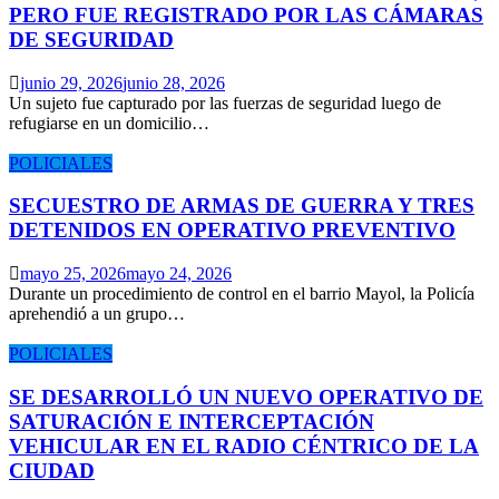
PERO FUE REGISTRADO POR LAS CÁMARAS
DE SEGURIDAD
junio 29, 2026
junio 28, 2026
Un sujeto fue capturado por las fuerzas de seguridad luego de
refugiarse en un domicilio…
POLICIALES
SECUESTRO DE ARMAS DE GUERRA Y TRES
DETENIDOS EN OPERATIVO PREVENTIVO
mayo 25, 2026
mayo 24, 2026
Durante un procedimiento de control en el barrio Mayol, la Policía
aprehendió a un grupo…
POLICIALES
SE DESARROLLÓ UN NUEVO OPERATIVO DE
SATURACIÓN E INTERCEPTACIÓN
VEHICULAR EN EL RADIO CÉNTRICO DE LA
CIUDAD