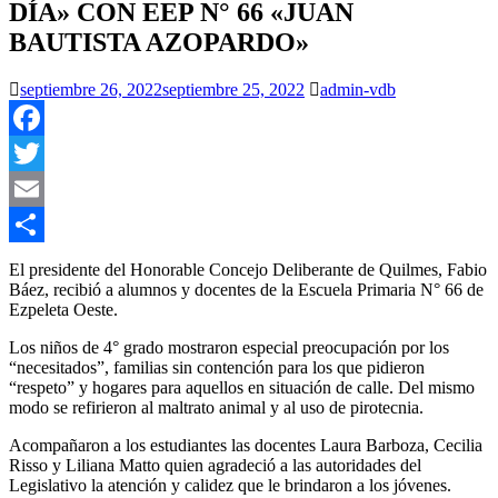
DÍA» CON EEP N° 66 «JUAN
BAUTISTA AZOPARDO»
septiembre 26, 2022
septiembre 25, 2022
admin-vdb
Facebook
Twitter
Email
Compartir
El presidente del Honorable Concejo Deliberante de Quilmes, Fabio
Báez, recibió a alumnos y docentes de la Escuela Primaria N° 66 de
Ezpeleta Oeste.
Los niños de 4° grado mostraron especial preocupación por los
“necesitados”, familias sin contención para los que pidieron
“respeto” y hogares para aquellos en situación de calle. Del mismo
modo se refirieron al maltrato animal y al uso de pirotecnia.
Acompañaron a los estudiantes las docentes Laura Barboza, Cecilia
Risso y Liliana Matto quien agradeció a las autoridades del
Legislativo la atención y calidez que le brindaron a los jóvenes.