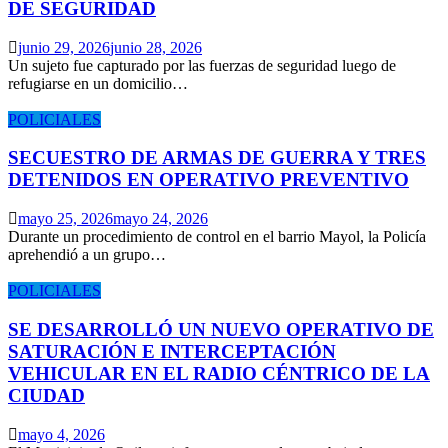
DE SEGURIDAD
junio 29, 2026
junio 28, 2026
Un sujeto fue capturado por las fuerzas de seguridad luego de
refugiarse en un domicilio…
POLICIALES
SECUESTRO DE ARMAS DE GUERRA Y TRES
DETENIDOS EN OPERATIVO PREVENTIVO
mayo 25, 2026
mayo 24, 2026
Durante un procedimiento de control en el barrio Mayol, la Policía
aprehendió a un grupo…
POLICIALES
SE DESARROLLÓ UN NUEVO OPERATIVO DE
SATURACIÓN E INTERCEPTACIÓN
VEHICULAR EN EL RADIO CÉNTRICO DE LA
CIUDAD
mayo 4, 2026