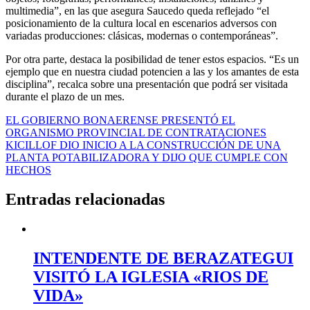
multimedia”, en las que asegura Saucedo queda reflejado “el
posicionamiento de la cultura local en escenarios adversos con
variadas producciones: clásicas, modernas o contemporáneas”.
Por otra parte, destaca la posibilidad de tener estos espacios. “Es un
ejemplo que en nuestra ciudad potencien a las y los amantes de esta
disciplina”, recalca sobre una presentación que podrá ser visitada
durante el plazo de un mes.
Navegación
EL GOBIERNO BONAERENSE PRESENTÓ EL
ORGANISMO PROVINCIAL DE CONTRATACIONES
de
KICILLOF DIO INICIO A LA CONSTRUCCIÓN DE UNA
entradas
PLANTA POTABILIZADORA Y DIJO QUE CUMPLE CON
HECHOS
Entradas relacionadas
INTENDENTE DE BERAZATEGUI
VISITÓ LA IGLESIA «RIOS DE
VIDA»