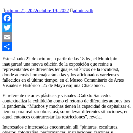
octubre 21, 2022
octubre 19, 2022
admin-vdb
Facebook
Twitter
Email
Compartir
Este sábado 22 de octubre, a partir de las 18 hs., el Municipio
inaugurará una nueva edición de la exposición que reúne a
representantes de diferentes lenguajes artísticos de la localidad,
donde además homenajearán a las y los aficionados varelenses
fallecidos en el último tiempo, en el Museo Comunitario de Artes
Visuales e Histórico -25 de Mayo esquina Chacabuco-.
El referente de artes plásticas y visuales -Calixto Saucedo-
contextualiza la exhibición como el retorno de diferentes autores tras
la pandemia. “Muchos y muchas tienen la capacidad de capitalizar el
tiempo para realizar obras; así, sobrellevar diferentes situaciones, en
aquel entonces contrarrestar las restricciones”, revela.
Interesados e interesadas encontrarán allí “pinturas, esculturas,
objetos, fotografías, performances, instalaciones, fanzines y