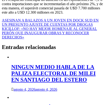
contra importaciones que se incrementarían el año próximo 2%, y de
esta manera, el superávit comercial pasaría de U$D 7.700 millones
este año a U$D 12.300 millones en 2023.
Navegación
ASESINAN A BALAZOS A UN JOVEN EN DOCK SUD EN
UN PRESUNTO AJUSTE DE CUENTAS POR DROGAS
de
KICILLOF: «NO HAY MEJOR HOMENAJE AL GENERAL
entradas
PERÓN QUE INAUGURAR OBRAS Y RECONOCER
DERECHOS»
Entradas relacionadas
NINGUN MEDIO HABLA DE LA
PALIZA ELECTORAL DE MILEI
EN SANTIAGO DEL ESTERO
agosto 4, 2026
agosto 4, 2026