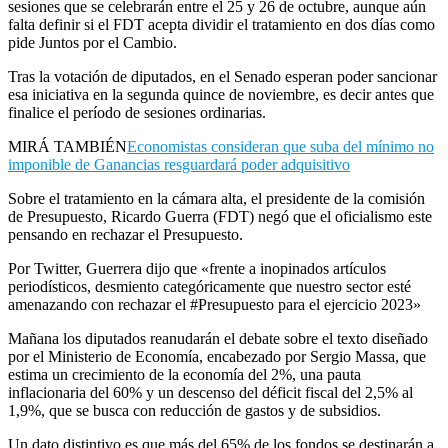
sesiones que se celebrarán entre el 25 y 26 de octubre, aunque aún
falta definir si el FDT acepta dividir el tratamiento en dos días como
pide Juntos por el Cambio.
Tras la votación de diputados, en el Senado esperan poder sancionar
esa iniciativa en la segunda quince de noviembre, es decir antes que
finalice el período de sesiones ordinarias.
MIRÁ TAMBIÉN
Economistas consideran que suba del mínimo no
imponible de Ganancias resguardará poder adquisitivo
Sobre el tratamiento en la cámara alta, el presidente de la comisión
de Presupuesto, Ricardo Guerra (FDT) negó que el oficialismo este
pensando en rechazar el Presupuesto.
Por Twitter, Guerrera dijo que «frente a inopinados artículos
periodísticos, desmiento categóricamente que nuestro sector esté
amenazando con rechazar el #Presupuesto para el ejercicio 2023»
Mañana los diputados reanudarán el debate sobre el texto diseñado
por el Ministerio de Economía, encabezado por Sergio Massa, que
estima un crecimiento de la economía del 2%, una pauta
inflacionaria del 60% y un descenso del déficit fiscal del 2,5% al
1,9%, que se busca con reducción de gastos y de subsidios.
Un dato distintivo es que más del 65% de los fondos se destinarán a