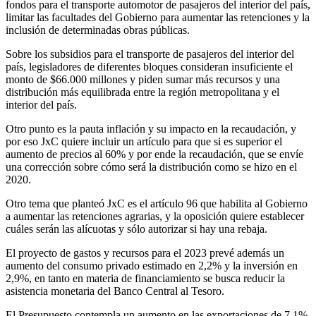
fondos para el transporte automotor de pasajeros del interior del país,
limitar las facultades del Gobierno para aumentar las retenciones y la
inclusión de determinadas obras públicas.
Sobre los subsidios para el transporte de pasajeros del interior del
país, legisladores de diferentes bloques consideran insuficiente el
monto de $66.000 millones y piden sumar más recursos y una
distribución más equilibrada entre la región metropolitana y el
interior del país.
Otro punto es la pauta inflación y su impacto en la recaudación, y
por eso JxC quiere incluir un artículo para que si es superior el
aumento de precios al 60% y por ende la recaudación, que se envíe
una corrección sobre cómo será la distribución como se hizo en el
2020.
Otro tema que planteó JxC es el artículo 96 que habilita al Gobierno
a aumentar las retenciones agrarias, y la oposición quiere establecer
cuáles serán las alícuotas y sólo autorizar si hay una rebaja.
El proyecto de gastos y recursos para el 2023 prevé además un
aumento del consumo privado estimado en 2,2% y la inversión en
2,9%, en tanto en materia de financiamiento se busca reducir la
asistencia monetaria del Banco Central al Tesoro.
El Presupuesto contempla un aumento en las exportaciones de 7,1%