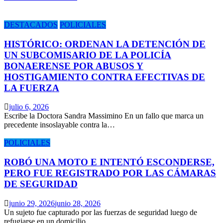
DESTACADOS
POLICIALES
HISTÓRICO: ORDENAN LA DETENCIÓN DE
UN SUBCOMISARIO DE LA POLICÍA
BONAERENSE POR ABUSOS Y
HOSTIGAMIENTO CONTRA EFECTIVAS DE
LA FUERZA
julio 6, 2026
Escribe la Doctora Sandra Massimino En un fallo que marca un
precedente insoslayable contra la…
POLICIALES
ROBÓ UNA MOTO E INTENTÓ ESCONDERSE,
PERO FUE REGISTRADO POR LAS CÁMARAS
DE SEGURIDAD
junio 29, 2026
junio 28, 2026
Un sujeto fue capturado por las fuerzas de seguridad luego de
refugiarse en un domicilio…