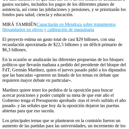
gastos sociales, incluidos los pagos de los diferentes planes de
asistencia, así como las jubilaciones y pensiones, y se priorizarán los
fondos para salud, ciencia y educación.
MIRÁ TAMBIÉN
Capacitarán en Mendoza sobre tratamientos
fitosanitarios en olivos y calibración de maquinaria
El proyecto estima un gasto total de casi $29 billones, con una
recaudación aproximada de $22,5 billones y un déficit primario de
$6,3 billones.
En la ocasión se analizarán las diferentes propuestas de los bloques
políticos que llevarán mañana a pedido del presidente del bloque del
FdT, Germán Martínez, quien el jueves pasado pidió a los diputados
que las bancadas «generen un listado de los temas en debate que
requieren mayor debate en particular».
Martínez quiere tener los pedidos de la oposición para buscar
acercar posiciones y poder cumplir su meta de que este año el
Gobierno tenga el Presupuesto aprobado -tras el revés sufrido el año
pasado- y las señales que hoy da la oposición dejaron las puertas
abiertas para que eso suceda.
Los principales temas que se plantearon en la comisión fueron un
aumento de las partidas para las universidades, un incremento de los