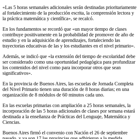
«Las 5 horas semanales adicionales serán destinadas prioritariamente
al fortalecimiento de la producción escrita, la comprensión lectora y
la práctica matemática y científica», se recalcó.
En los fundamentos se recordó que «un mayor tiempo de clases
contribuye positivamente en la probabilidad de promover de año de
estudio y en la adquisición de aprendizajes, fortaleciendo las
trayectorias educativas de las y los estudiantes en el nivel primario».
Además, se indicó que «la extensión del tiempo de escolaridad debe
ser considerado como una oportunidad pedagógica para profundizar
los contenidos del nivel como para incorporar otros que sean
significativos».
En la provincia de Buenos Aires, las escuelas de Jornada Completa
del Nivel Primario tienen una duración de 8 horas diarias; en una
organización de 8 módulos de 60 minutos cada uno.
En las escuelas primarias con ampliación a 25 horas semanales, la
incorporación de las 5 horas adicionales de clases por semana estará
destinada a la enseñanza de Prácticas del Lenguaje, Matemática y
Ciencias.
Buenos Aires firmó el convenio con Nación el 26 de septiembre
pasado, y ya son 17 las provincias que adhirieron a la medida