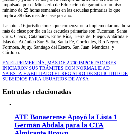
impulsada por el Ministerio de Educación de garantizar un piso
mínimo de 25 horas semanales en las escuelas primarias lo que
implica 38 días más de clase por año.
Las otras 16 jurisdicciones que comenzaron a implementar una hora
más de clase por día en las escuelas primarias son Tucumán, Santa
Cruz, Chaco, Catamarca, Entre Ríos, Tierra del Fuego, Antártida e
Islas del Atlántico Sur, Salta, Santa Fe, Corrientes, Río Negro,
Formosa, Jujuy, Santiago del Estero, San Juan, Mendoza, y
Córdoba.
Navegación
EN EL PRIMER DÍA, MÁS DE 2.700 IMPORTADORES
INICIARON SUS TRÁMITES CON NORMALIDAD
de
YA ESTÁ HABILITADO EL REGISTRO DE SOLICITUD DE
entradas
SUBSIDIOS PARA USUARIOS DE AYSA
Entradas relacionadas
ATE Bonaerense Apoyó la Lista 1
Germán Abdala para la CTA
Almirante Brown