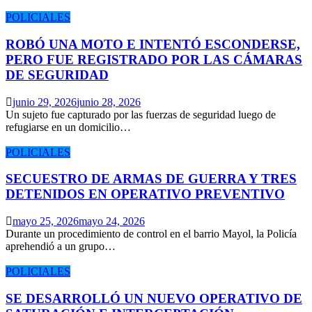
POLICIALES
ROBÓ UNA MOTO E INTENTÓ ESCONDERSE,
PERO FUE REGISTRADO POR LAS CÁMARAS
DE SEGURIDAD
junio 29, 2026
junio 28, 2026
Un sujeto fue capturado por las fuerzas de seguridad luego de
refugiarse en un domicilio…
POLICIALES
SECUESTRO DE ARMAS DE GUERRA Y TRES
DETENIDOS EN OPERATIVO PREVENTIVO
mayo 25, 2026
mayo 24, 2026
Durante un procedimiento de control en el barrio Mayol, la Policía
aprehendió a un grupo…
POLICIALES
SE DESARROLLÓ UN NUEVO OPERATIVO DE