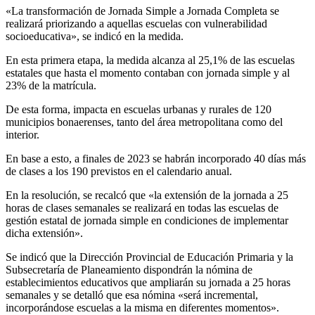
«La transformación de Jornada Simple a Jornada Completa se
realizará priorizando a aquellas escuelas con vulnerabilidad
socioeducativa», se indicó en la medida.
En esta primera etapa, la medida alcanza al 25,1% de las escuelas
estatales que hasta el momento contaban con jornada simple y al
23% de la matrícula.
De esta forma, impacta en escuelas urbanas y rurales de 120
municipios bonaerenses, tanto del área metropolitana como del
interior.
En base a esto, a finales de 2023 se habrán incorporado 40 días más
de clases a los 190 previstos en el calendario anual.
En la resolución, se recalcó que «la extensión de la jornada a 25
horas de clases semanales se realizará en todas las escuelas de
gestión estatal de jornada simple en condiciones de implementar
dicha extensión».
Se indicó que la Dirección Provincial de Educación Primaria y la
Subsecretaría de Planeamiento dispondrán la nómina de
establecimientos educativos que ampliarán su jornada a 25 horas
semanales y se detalló que esa nómina «será incremental,
incorporándose escuelas a la misma en diferentes momentos».