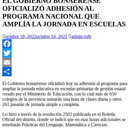
EL GOBIERNO BONAERENSE
OFICIALIZÓ ADHESIÓN AL
PROGRAMA NACIONAL QUE
AMPLÍA LA JORNADA EN ESCUELAS
octubre 18, 2022
octubre 18, 2022
admin-vdb
Facebook
Twitter
Email
Compartir
El Gobierno bonaerense oficializó hoy su adhesión al programa para
ampliar la jornada educativa en escuelas primarias de gestión estatal
creado por el Ministerio de Educación, con lo cual más de 650
colegios de la provincia sumarán una hora de clases diaria y otros
261 pasarán de jornada simple a completa.
Lo hizo a través de la resolución 2502 publicada en el Boletín
Oficial del distrito, donde se indicó que en esas horas adicionales se
enseñarán Prácticas del Lenguaje, Matemática y Ciencias.