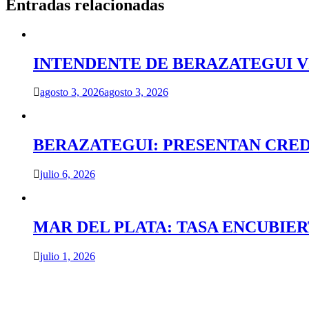
entradas
Entradas relacionadas
INTENDENTE DE BERAZATEGUI VIS
agosto 3, 2026
agosto 3, 2026
BERAZATEGUI: PRESENTAN CRED
julio 6, 2026
MAR DEL PLATA: TASA ENCUBIE
julio 1, 2026