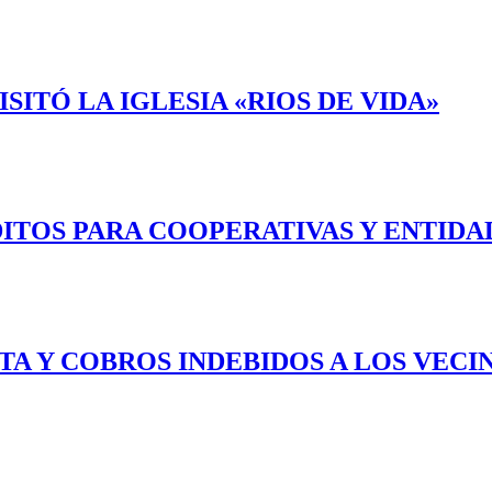
ITÓ LA IGLESIA «RIOS DE VIDA»
ITOS PARA COOPERATIVAS Y ENTIDA
RTA Y COBROS INDEBIDOS A LOS VEC