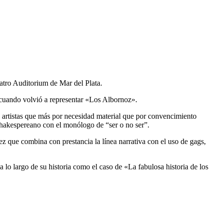
eatro Auditorium de Mar del Plata.
, cuando volvió a representar «Los Albornoz».
s artistas que más por necesidad material que por convencimiento
 shakespereano con el monólogo de “ser o no ser”.
ez que combina con prestancia la línea narrativa con el uso de gags,
o largo de su historia como el caso de «La fabulosa historia de los