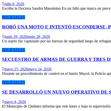
julio 6, 2026
Escribe la Doctora Sandra Massimino En un fallo que marca un prece
POLICIALES
ROBÓ UNA MOTO E INTENTÓ ESCONDERSE, 
junio 29, 2026
junio 28, 2026
Un sujeto fue capturado por las fuerzas de seguridad luego de refugi
POLICIALES
SECUESTRO DE ARMAS DE GUERRA Y TRES 
mayo 25, 2026
mayo 24, 2026
Durante un procedimiento de control en el barrio Mayol, la Policía 
POLICIALES
SE DESARROLLÓ UN NUEVO OPERATIVO DE S
mayo 4, 2026
El Municipio de Quilmes informa que este lunes y bajo la supervisió