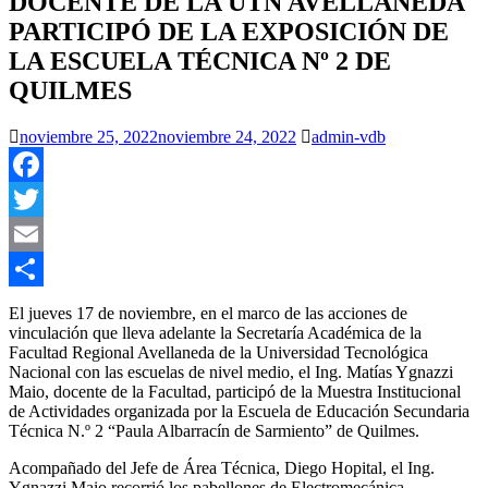
DOCENTE DE LA UTN AVELLANEDA
PARTICIPÓ DE LA EXPOSICIÓN DE
LA ESCUELA TÉCNICA Nº 2 DE
QUILMES
noviembre 25, 2022
noviembre 24, 2022
admin-vdb
Facebook
Twitter
Email
Compartir
El jueves 17 de noviembre, en el marco de las acciones de
vinculación que lleva adelante la Secretaría Académica de la
Facultad Regional Avellaneda de la Universidad Tecnológica
Nacional con las escuelas de nivel medio, el Ing. Matías Ygnazzi
Maio, docente de la Facultad, participó de la Muestra Institucional
de Actividades organizada por la Escuela de Educación Secundaria
Técnica N.º 2 “Paula Albarracín de Sarmiento” de Quilmes.
Acompañado del Jefe de Área Técnica, Diego Hopital, el Ing.
Ygnazzi Maio recorrió los pabellones de Electromecánica,