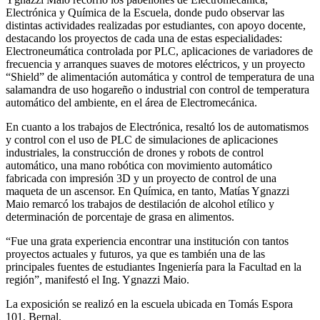
Electrónica y Química de la Escuela, donde pudo observar las
distintas actividades realizadas por estudiantes, con apoyo docente,
destacando los proyectos de cada una de estas especialidades:
Electroneumática controlada por PLC, aplicaciones de variadores de
frecuencia y arranques suaves de motores eléctricos, y un proyecto
“Shield” de alimentación automática y control de temperatura de una
salamandra de uso hogareño o industrial con control de temperatura
automático del ambiente, en el área de Electromecánica.
En cuanto a los trabajos de Electrónica, resaltó los de automatismos
y control con el uso de PLC de simulaciones de aplicaciones
industriales, la construcción de drones y robots de control
automático, una mano robótica con movimiento automático
fabricada con impresión 3D y un proyecto de control de una
maqueta de un ascensor. En Química, en tanto, Matías Ygnazzi
Maio remarcó los trabajos de destilación de alcohol etílico y
determinación de porcentaje de grasa en alimentos.
“Fue una grata experiencia encontrar una institución con tantos
proyectos actuales y futuros, ya que es también una de las
principales fuentes de estudiantes Ingeniería para la Facultad en la
región”, manifestó el Ing. Ygnazzi Maio.
La exposición se realizó en la escuela ubicada en Tomás Espora
101, Bernal.