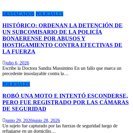
DESTACADOS
POLICIALES
HISTÓRICO: ORDENAN LA DETENCIÓN DE
UN SUBCOMISARIO DE LA POLICÍA
BONAERENSE POR ABUSOS Y
HOSTIGAMIENTO CONTRA EFECTIVAS DE
LA FUERZA
julio 6, 2026
Escribe la Doctora Sandra Massimino En un fallo que marca un
precedente insoslayable contra la…
POLICIALES
ROBÓ UNA MOTO E INTENTÓ ESCONDERSE,
PERO FUE REGISTRADO POR LAS CÁMARAS
DE SEGURIDAD
junio 29, 2026
junio 28, 2026
Un sujeto fue capturado por las fuerzas de seguridad luego de
refugiarse en un domicilio…