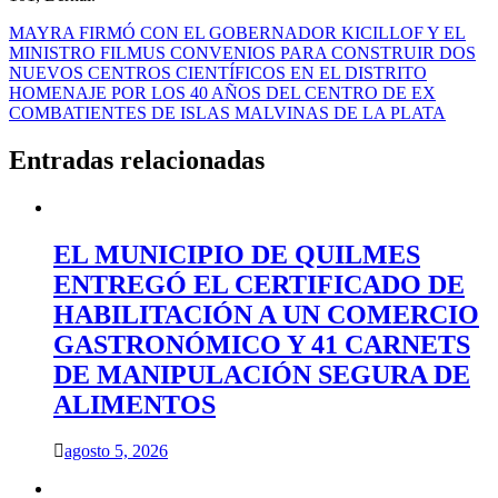
Navegación
MAYRA FIRMÓ CON EL GOBERNADOR KICILLOF Y EL
MINISTRO FILMUS CONVENIOS PARA CONSTRUIR DOS
de
NUEVOS CENTROS CIENTÍFICOS EN EL DISTRITO
entradas
HOMENAJE POR LOS 40 AÑOS DEL CENTRO DE EX
COMBATIENTES DE ISLAS MALVINAS DE LA PLATA
Entradas relacionadas
EL MUNICIPIO DE QUILMES
ENTREGÓ EL CERTIFICADO DE
HABILITACIÓN A UN COMERCIO
GASTRONÓMICO Y 41 CARNETS
DE MANIPULACIÓN SEGURA DE
ALIMENTOS
agosto 5, 2026