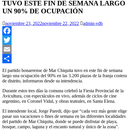
TUVO ESTE FIN DE SEMANA LARGO
UN 90% DE OCUPACIÓN
noviembre 23, 2022
noviembre 22, 2022
admin-vdb
Facebook
Twitter
Email
Compartir
El partido bonaerense de Mar Chiquita tuvo en este fin de semana
largo una ocupación del 90% en las 3.200 plazas de la franja costera
de distrito, informaron desde su intendencia.
Durante estos tres días la comuna celebró la Fiesta Provincial de la
Avicultura, con espectáculos en vivo, además de ciclos de cine
argentino, en Coronel Vidal, y obras teatrales, en Santa Elena.
El intendente local, Jorge Paredi, dijo que “cada vez más gente elige
pasar sus vacaciones o fines de semana en las diferentes localidades
del partido de Mar Chiquita, donde se puede disfrutar de playa,
bosque, campo, laguna y el encanto natural y único de la zona”.