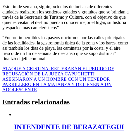
Este fin de semana, siguió, «cientos de turistas de diferentes
ciudades realizaron los senderos guiados y gratuitos que se brindan a
través de la Secretaría de Turismo y Cultura, con el objetivo de que
quienes visitan el destino puedan conocer mejor el lugar, su historia
y espacios más característicos”.
“Fueron imperdibles los paseos nocturnos por las calles principales
de las localidades, la gastronomía típica de la zona y los bares, como
así también los días de playa, las caminatas por la costa, y el aire
fresco de un fin de semana de descanso que se supo disfrutar”
finalizó el jefe comunal.
Navegación
ATAQUE A CRISTINA: REITERARÁN EL PEDIDO DE
RECUSACIÓN DE LA JUEZA CAPUCHETTI
de
ASESINARON A UN HOMBRE CON UN TENEDOR
entradas
PARRILLERO EN LA MATANZA Y DETIENEN A UN
ADOLESCENTE
Entradas relacionadas
INTENDENTE DE BERAZATEGUI