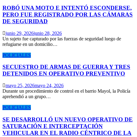
ROBÓ UNA MOTO E INTENTÓ ESCONDERSE,
PERO FUE REGISTRADO POR LAS CÁMARAS
DE SEGURIDAD
junio 29, 2026
junio 28, 2026
Un sujeto fue capturado por las fuerzas de seguridad luego de
refugiarse en un domicilio…
POLICIALES
SECUESTRO DE ARMAS DE GUERRA Y TRES
DETENIDOS EN OPERATIVO PREVENTIVO
mayo 25, 2026
mayo 24, 2026
Durante un procedimiento de control en el barrio Mayol, la Policía
aprehendió a un grupo…
POLICIALES
SE DESARROLLÓ UN NUEVO OPERATIVO DE
SATURACIÓN E INTERCEPTACIÓN
VEHICULAR EN EL RADIO CÉNTRICO DE LA