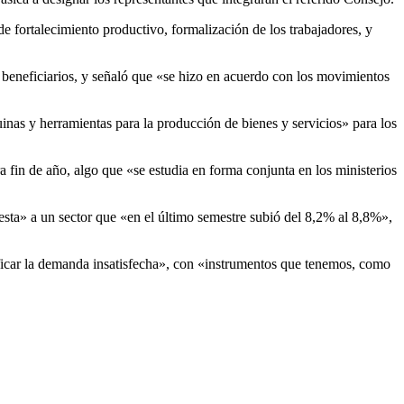
 fortalecimiento productivo, formalización de los trabajadores, y
0 beneficiarios, y señaló que «se hizo en acuerdo con los movimientos
uinas y herramientas para la producción de bienes y servicios» para los
 fin de año, algo que «se estudia en forma conjunta en los ministerios
uesta» a un sector que «en el último semestre subió del 8,2% al 8,8%»,
ficar la demanda insatisfecha», con «instrumentos que tenemos, como