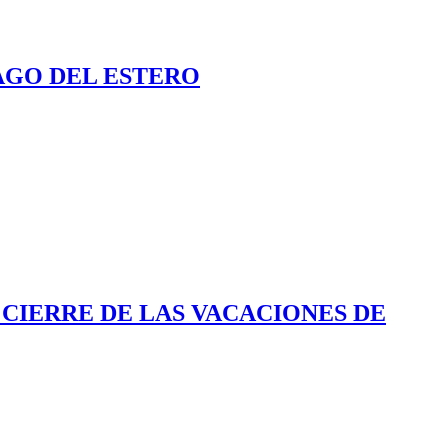
AGO DEL ESTERO
 CIERRE DE LAS VACACIONES DE