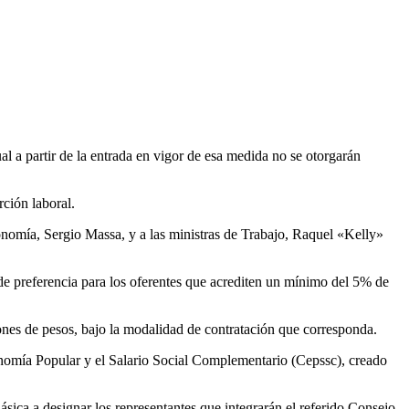
l a partir de la entrada en vigor de esa medida no se otorgarán
rción laboral.
onomía, Sergio Massa, y a las ministras de Trabajo, Raquel «Kelly»
de preferencia para los oferentes que acrediten un mínimo del 5% de
nes de pesos, bajo la modalidad de contratación que corresponda.
onomía Popular y el Salario Social Complementario (Cepssc), creado
ica a designar los representantes que integrarán el referido Consejo.