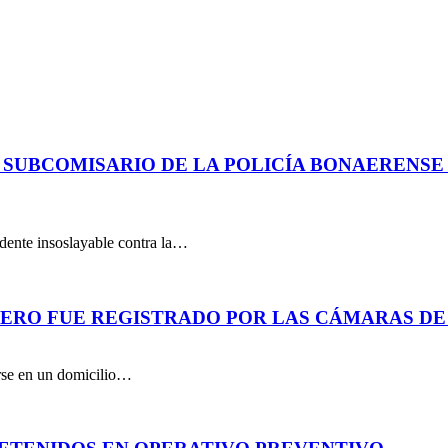
 SUBCOMISARIO DE LA POLICÍA BONAERENS
dente insoslayable contra la…
PERO FUE REGISTRADO POR LAS CÁMARAS DE
arse en un domicilio…