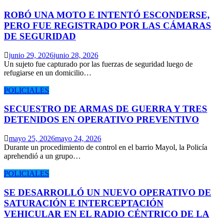
ROBÓ UNA MOTO E INTENTÓ ESCONDERSE,
PERO FUE REGISTRADO POR LAS CÁMARAS
DE SEGURIDAD
junio 29, 2026
junio 28, 2026
Un sujeto fue capturado por las fuerzas de seguridad luego de
refugiarse en un domicilio…
POLICIALES
SECUESTRO DE ARMAS DE GUERRA Y TRES
DETENIDOS EN OPERATIVO PREVENTIVO
mayo 25, 2026
mayo 24, 2026
Durante un procedimiento de control en el barrio Mayol, la Policía
aprehendió a un grupo…
POLICIALES
SE DESARROLLÓ UN NUEVO OPERATIVO DE
SATURACIÓN E INTERCEPTACIÓN
VEHICULAR EN EL RADIO CÉNTRICO DE LA