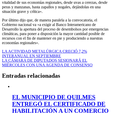
vitalidad de sus economías regionales, desde uvas a cerezas, desde
peras y manzanas, hasta zapallos y nogales, dejándolas en una
situación grave y crítica».
Por último dijo que, de manera paralela a la convocatoria, el
Gobierno nacional va «a exigir al Banco Interamericano de
Desarrollo la apertura del proceso de desembolsos por emergencias
climáticas, para poner a disposición la mayor cantidad posible de
recursos con el fin de mantener en pie y produciendo a nuestras
economías regionales».
Navegación
LA ACTIVIDAD METALÚRGICA CRECIÓ 7,2%
INTERANUAL EN SEPTIEMBRE
de
LA CÁMARA DE DIPUTADOS SESIONARÁ EL
entradas
MIÉRCOLES CON UNA AGENDA DE CONSENSO
Entradas relacionadas
EL MUNICIPIO DE QUILMES
ENTREGÓ EL CERTIFICADO DE
HABILITACIÓN A UN COMERCIO