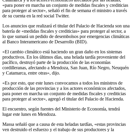
«para poner en marcha un conjunto de medidas fiscales y crediticias
para proteger al sector», señaló el fin de semana el ministro a través
de su cuenta en la red social Twitter.
Los anuncios que realizará el titular del Palacio de Hacienda son una
batería de «medidas fiscales y crediticias» para proteger al sector, a
lo que sumará un pedido de desembolsos por emergencias climáticas
al Banco Interamericano de Desarrollo (BID).
«El cambio climático está haciendo un gran daño en los sistemas
productivos. En los últimos días, una helada tardía proveniente del
pacífico, destruyó parte de la producción de las economías
cordilleranas, afectando a Mendoza, San Juan, Río Negro, Neuquén
y Catamarca, entre otras», dijo.
«Es por esto, que este lunes convocamos a todos los ministros de
producción de las provincias y a los actores económicos afectados,
para poner en marcha un conjunto de medidas fiscales y crediticias
para proteger al sector», agregó el titular del Palacio de Hacienda.
El encuentro, según fuentes del Ministerio de Economía, tendrá
lugar este lunes en Mendoza.
Massa señaló que a causa de esta heladas tardías, «estas provincias
ven destruido el esfuerzo y el trabajo de sus productores y la