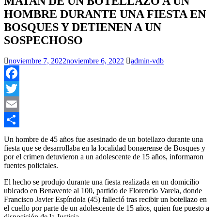
MATAN DE UN BOTELLAZO A UN
HOMBRE DURANTE UNA FIESTA EN
BOSQUES Y DETIENEN A UN
SOSPECHOSO
noviembre 7, 2022
noviembre 6, 2022
admin-vdb
Facebook
Twitter
Email
Compartir
Un hombre de 45 años fue asesinado de un botellazo durante una
fiesta que se desarrollaba en la localidad bonaerense de Bosques y
por el crimen detuvieron a un adolescente de 15 años, informaron
fuentes policiales.
El hecho se produjo durante una fiesta realizada en un domicilio
ubicado en Benavente al 100, partido de Florencio Varela, donde
Francisco Javier Espíndola (45) falleció tras recibir un botellazo en
el cuello por parte de un adolescente de 15 años, quien fue puesto a
disposición de la Justicia.