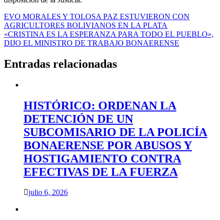
Navegación
EVO MORALES Y TOLOSA PAZ ESTUVIERON CON
AGRICULTORES BOLIVIANOS EN LA PLATA
de
«CRISTINA ES LA ESPERANZA PARA TODO EL PUEBLO»,
entradas
DIJO EL MINISTRO DE TRABAJO BONAERENSE
Entradas relacionadas
HISTÓRICO: ORDENAN LA
DETENCIÓN DE UN
SUBCOMISARIO DE LA POLICÍA
BONAERENSE POR ABUSOS Y
HOSTIGAMIENTO CONTRA
EFECTIVAS DE LA FUERZA
julio 6, 2026