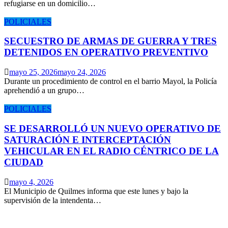
refugiarse en un domicilio…
POLICIALES
SECUESTRO DE ARMAS DE GUERRA Y TRES
DETENIDOS EN OPERATIVO PREVENTIVO
mayo 25, 2026
mayo 24, 2026
Durante un procedimiento de control en el barrio Mayol, la Policía
aprehendió a un grupo…
POLICIALES
SE DESARROLLÓ UN NUEVO OPERATIVO DE
SATURACIÓN E INTERCEPTACIÓN
VEHICULAR EN EL RADIO CÉNTRICO DE LA
CIUDAD
mayo 4, 2026
El Municipio de Quilmes informa que este lunes y bajo la
supervisión de la intendenta…