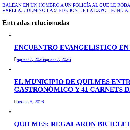
Navegación
BALEAN EN UN HOMBRO A UN POLICÍA AL QUE LE ROB
VARELA: CULMINÓ LA 5ª EDICIÓN DE LA EXPO TÉCNIC
de
entradas
Entradas relacionadas
ENCUENTRO EVANGELISTICO EN 
agosto 7, 2026
agosto 7, 2026
EL MUNICIPIO DE QUILMES ENT
GASTRONÓMICO Y 41 CARNETS 
agosto 5, 2026
QUILMES: REGALARON BICICLET