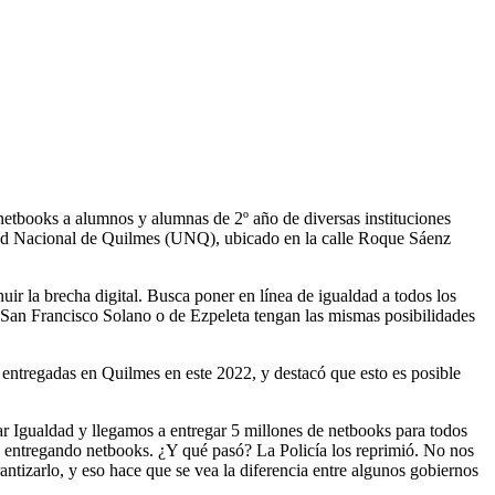
etbooks a alumnos y alumnas de 2º año de diversas instituciones
sidad Nacional de Quilmes (UNQ), ubicado en la calle Roque Sáenz
ir la brecha digital. Busca poner en línea de igualdad a todos los
e San Francisco Solano o de Ezpeleta tengan las mismas posibilidades
 entregadas en Quilmes en este 2022, y destacó que esto es posible
r Igualdad y llegamos a entregar 5 millones de netbooks para todos
n entregando netbooks. ¿Y qué pasó? La Policía los reprimió. No nos
ntizarlo, y eso hace que se vea la diferencia entre algunos gobiernos