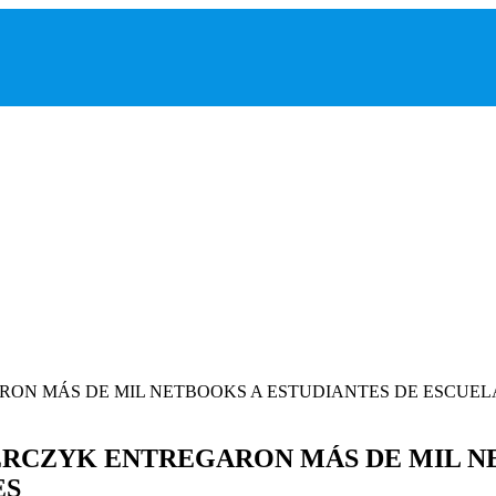
ERCZYK ENTREGARON MÁS DE MIL N
ES