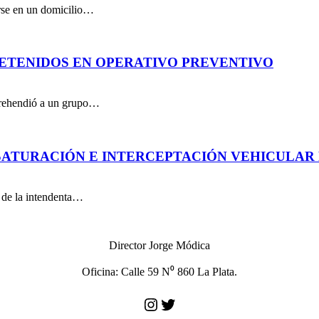
arse en un domicilio…
DETENIDOS EN OPERATIVO PREVENTIVO
aprehendió a un grupo…
ATURACIÓN E INTERCEPTACIÓN VEHICULAR 
n de la intendenta…
Director Jorge Módica
Oficina: Calle 59 N⁰ 860 La Plata.
Instagram
Twitter