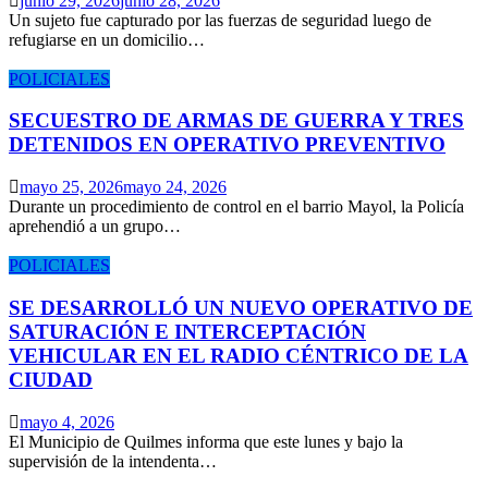
junio 29, 2026
junio 28, 2026
Un sujeto fue capturado por las fuerzas de seguridad luego de
refugiarse en un domicilio…
POLICIALES
SECUESTRO DE ARMAS DE GUERRA Y TRES
DETENIDOS EN OPERATIVO PREVENTIVO
mayo 25, 2026
mayo 24, 2026
Durante un procedimiento de control en el barrio Mayol, la Policía
aprehendió a un grupo…
POLICIALES
SE DESARROLLÓ UN NUEVO OPERATIVO DE
SATURACIÓN E INTERCEPTACIÓN
VEHICULAR EN EL RADIO CÉNTRICO DE LA
CIUDAD
mayo 4, 2026
El Municipio de Quilmes informa que este lunes y bajo la
supervisión de la intendenta…