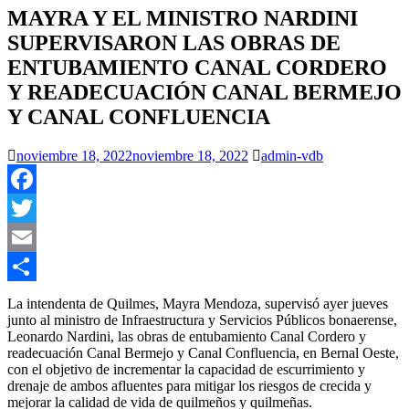
MAYRA Y EL MINISTRO NARDINI
SUPERVISARON LAS OBRAS DE
ENTUBAMIENTO CANAL CORDERO
Y READECUACIÓN CANAL BERMEJO
Y CANAL CONFLUENCIA
noviembre 18, 2022
noviembre 18, 2022
admin-vdb
Facebook
Twitter
Email
Compartir
La intendenta de Quilmes, Mayra Mendoza, supervisó ayer jueves
junto al ministro de Infraestructura y Servicios Públicos bonaerense,
Leonardo Nardini, las obras de entubamiento Canal Cordero y
readecuación Canal Bermejo y Canal Confluencia, en Bernal Oeste,
con el objetivo de incrementar la capacidad de escurrimiento y
drenaje de ambos afluentes para mitigar los riesgos de crecida y
mejorar la calidad de vida de quilmeños y quilmeñas.