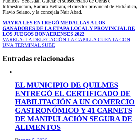
Públicos, Sebastián García; el subsecretario de Obras e
Infraestructura, Ramiro Beltrani; el director provincial de Hidráulica,
Flavio Seiano, y la concejala Nair Abad.
Navegación
MAYRA LES ENTREGÓ MEDALLAS A LOS
GANADORES DE LA ETAPA LOCAL Y PROVINCIAL DE
de
LOS JUEGOS BONAERENSES 2022
entradas
VARELA: LA DELEGACIÓN LA CAPILLA CUENTA CON
UNA TERMINAL SUBE
Entradas relacionadas
EL MUNICIPIO DE QUILMES
ENTREGÓ EL CERTIFICADO DE
HABILITACIÓN A UN COMERCIO
GASTRONÓMICO Y 41 CARNETS
DE MANIPULACIÓN SEGURA DE
ALIMENTOS