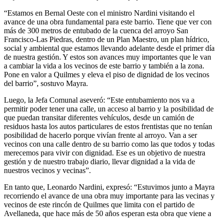
“Estamos en Bernal Oeste con el ministro Nardini visitando el
avance de una obra fundamental para este barrio. Tiene que ver con
más de 300 metros de entubado de la cuenca del arroyo San
Francisco-Las Piedras, dentro de un Plan Maestro, un plan hídrico,
social y ambiental que estamos llevando adelante desde el primer día
de nuestra gestión. Y estos son avances muy importantes que le van
a cambiar la vida a los vecinos de este barrio y también a la zona.
Pone en valor a Quilmes y eleva el piso de dignidad de los vecinos
del barrio”, sostuvo Mayra.
Luego, la Jefa Comunal aseveró: “Este entubamiento nos va a
permitir poder tener una calle, un acceso al barrio y la posibilidad de
que puedan transitar diferentes vehículos, desde un camión de
residuos hasta los autos particulares de estos frentistas que no tenían
posibilidad de hacerlo porque vivían frente al arroyo. Van a ser
vecinos con una calle dentro de su barrio como las que todos y todas
merecemos para vivir con dignidad. Ese es un objetivo de nuestra
gestión y de nuestro trabajo diario, llevar dignidad a la vida de
nuestros vecinos y vecinas”.
En tanto que, Leonardo Nardini, expresó: “Estuvimos junto a Mayra
recorriendo el avance de una obra muy importante para las vecinas y
vecinos de este rincón de Quilmes que limita con el partido de
Avellaneda, que hace más de 50 años esperan esta obra que viene a