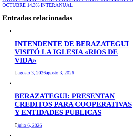
entradas
OCTUBRE 14,3% INTERANUAL
Entradas relacionadas
INTENDENTE DE BERAZATEGUI
VISITÓ LA IGLESIA «RIOS DE
VIDA»
agosto 3, 2026
agosto 3, 2026
BERAZATEGUI: PRESENTAN
CREDITOS PARA COOPERATIVAS
Y ENTIDADES PUBLICAS
julio 6, 2026