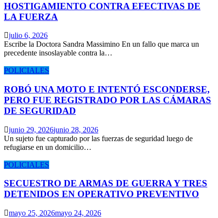
HOSTIGAMIENTO CONTRA EFECTIVAS DE
LA FUERZA
julio 6, 2026
Escribe la Doctora Sandra Massimino En un fallo que marca un
precedente insoslayable contra la…
POLICIALES
ROBÓ UNA MOTO E INTENTÓ ESCONDERSE,
PERO FUE REGISTRADO POR LAS CÁMARAS
DE SEGURIDAD
junio 29, 2026
junio 28, 2026
Un sujeto fue capturado por las fuerzas de seguridad luego de
refugiarse en un domicilio…
POLICIALES
SECUESTRO DE ARMAS DE GUERRA Y TRES
DETENIDOS EN OPERATIVO PREVENTIVO
mayo 25, 2026
mayo 24, 2026