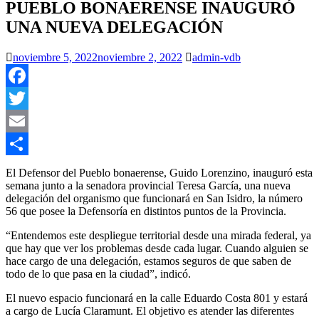
PUEBLO BONAERENSE INAUGURÓ
UNA NUEVA DELEGACIÓN
noviembre 5, 2022
noviembre 2, 2022
admin-vdb
Facebook
Twitter
Email
Compartir
El Defensor del Pueblo bonaerense, Guido Lorenzino, inauguró esta
semana junto a la senadora provincial Teresa García, una nueva
delegación del organismo que funcionará en San Isidro, la número
56 que posee la Defensoría en distintos puntos de la Provincia.
“Entendemos este despliegue territorial desde una mirada federal, ya
que hay que ver los problemas desde cada lugar. Cuando alguien se
hace cargo de una delegación, estamos seguros de que saben de
todo de lo que pasa en la ciudad”, indicó.
El nuevo espacio funcionará en la calle Eduardo Costa 801 y estará
a cargo de Lucía Claramunt. El objetivo es atender las diferentes