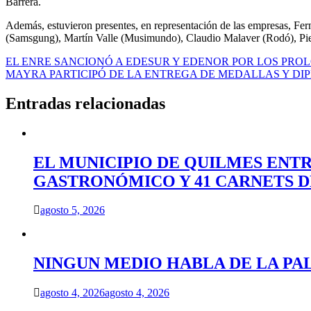
Barrera.
Además, estuvieron presentes, en representación de las empresas, F
(Samsgung), Martín Valle (Musimundo), Claudio Malaver (Rodó), Pi
Navegación
EL ENRE SANCIONÓ A EDESUR Y EDENOR POR LOS PRO
MAYRA PARTICIPÓ DE LA ENTREGA DE MEDALLAS Y DI
de
entradas
Entradas relacionadas
EL MUNICIPIO DE QUILMES ENT
GASTRONÓMICO Y 41 CARNETS 
agosto 5, 2026
NINGUN MEDIO HABLA DE LA PA
agosto 4, 2026
agosto 4, 2026