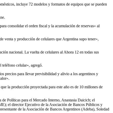
odomésticos, incluye 72 modelos y formatos de equipos que se pueden
ine.
para consolidar el orden fiscal y la acumulación de reservas» al
de venta y producción de celulares que Argentina supo tener»,
ción nacional. La vuelta de celulares al Ahora 12 en todas sus
 teléfono celular», agregó.
precios para llevar previsibilidad y alivio a los argentinos y
alor».
que la producción proyectada para este año es de 10 millones de
 de Políticas para el Mercado Interno, Anastasia Daicich; el
E); el director Ejecutivo de la Asociación de Bancos Públicos y
presentante de la Asociación de Bancos Argentinos (Adeba), Soledad