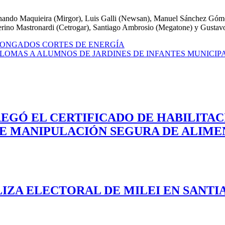
ernando Maquieira (Mirgor), Luis Galli (Newsan), Manuel Sánchez Góm
erino Mastronardi (Cetrogar), Santiago Ambrosio (Megatone) y Gusta
LONGADOS CORTES DE ENERGÍA
PLOMAS A ALUMNOS DE JARDINES DE INFANTES MUNICIP
REGÓ EL CERTIFICADO DE HABILITA
DE MANIPULACIÓN SEGURA DE ALIME
LIZA ELECTORAL DE MILEI EN SANTI