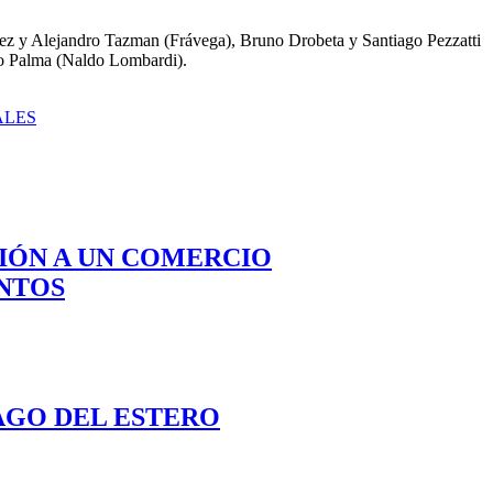
ez y Alejandro Tazman (Frávega), Bruno Drobeta y Santiago Pezzatti
vo Palma (Naldo Lombardi).
ALES
CIÓN A UN COMERCIO
NTOS
AGO DEL ESTERO