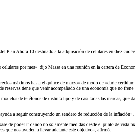
l Plan Ahora 10 destinado a la adquisición de celulares en diez cuotas
 celulares por mes», dijo Massa en una reunión en la cartera de Econom
 precios máximos hasta el quince de marzo» de modo de «darle certidum
ón de reservas tiene que venir acompañado de una economía que no fren
 modelos de teléfonos de distinto tipo y de casi todas las marcas, que d
 «ayuda a seguir construyendo un sendero de reducción de la inflación».
a base de poder ir dando no solamente medidas desde el punto de vista
res que nos ayuden a llevar adelante este objetivo», afirmó.