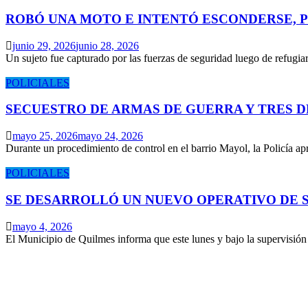
ROBÓ UNA MOTO E INTENTÓ ESCONDERSE, 
junio 29, 2026
junio 28, 2026
Un sujeto fue capturado por las fuerzas de seguridad luego de refugi
POLICIALES
SECUESTRO DE ARMAS DE GUERRA Y TRES 
mayo 25, 2026
mayo 24, 2026
Durante un procedimiento de control en el barrio Mayol, la Policía 
POLICIALES
SE DESARROLLÓ UN NUEVO OPERATIVO DE S
mayo 4, 2026
El Municipio de Quilmes informa que este lunes y bajo la supervisió