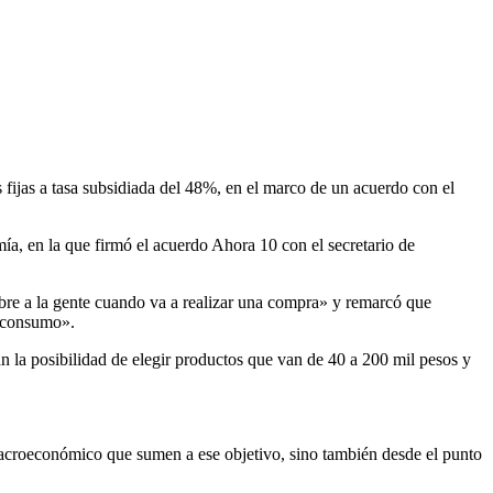
 fijas a tasa subsidiada del 48%, en el marco de un acuerdo con el
ía, en la que firmó el acuerdo Ahora 10 con el secretario de
bre a la gente cuando va a realizar una compra» y remarcó que
e consumo».
an la posibilidad de elegir productos que van de 40 a 200 mil pesos y
 macroeconómico que sumen a ese objetivo, sino también desde el punto