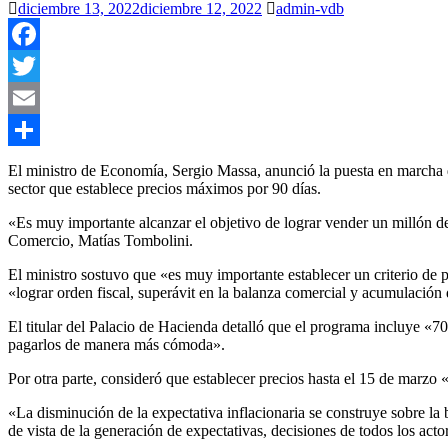
diciembre 13, 2022
diciembre 12, 2022
admin-vdb
Facebook
Twitter
Email
Compartir
El ministro de Economía, Sergio Massa, anunció la puesta en marcha de
sector que establece precios máximos por 90 días.
«Es muy importante alcanzar el objetivo de lograr vender un millón de
Comercio, Matías Tombolini.
El ministro sostuvo que «es muy importante establecer un criterio de
«lograr orden fiscal, superávit en la balanza comercial y acumulaci
El titular del Palacio de Hacienda detalló que el programa incluye «70
pagarlos de manera más cómoda».
Por otra parte, consideró que establecer precios hasta el 15 de marzo
«La disminución de la expectativa inflacionaria se construye sobre l
de vista de la generación de expectativas, decisiones de todos los acto