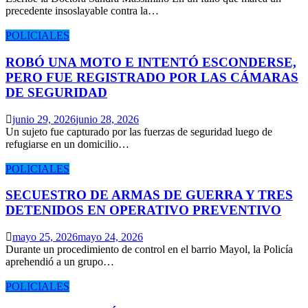
precedente insoslayable contra la…
POLICIALES
ROBÓ UNA MOTO E INTENTÓ ESCONDERSE,
PERO FUE REGISTRADO POR LAS CÁMARAS
DE SEGURIDAD
junio 29, 2026
junio 28, 2026
Un sujeto fue capturado por las fuerzas de seguridad luego de
refugiarse en un domicilio…
POLICIALES
SECUESTRO DE ARMAS DE GUERRA Y TRES
DETENIDOS EN OPERATIVO PREVENTIVO
mayo 25, 2026
mayo 24, 2026
Durante un procedimiento de control en el barrio Mayol, la Policía
aprehendió a un grupo…
POLICIALES