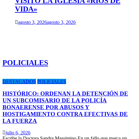
VISITÓ LA IGLESIA «RIOS DE
VIDA»
agosto 3, 2026
agosto 3, 2026
POLICIALES
DESTACADOS
POLICIALES
HISTÓRICO: ORDENAN LA DETENCIÓN DE
UN SUBCOMISARIO DE LA POLICÍA
BONAERENSE POR ABUSOS Y
HOSTIGAMIENTO CONTRA EFECTIVAS DE
LA FUERZA
julio 6, 2026
Escribe la Doctora Sandra Massimino En un fallo que marca un