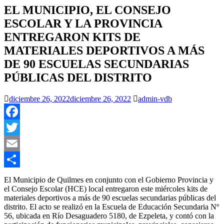
EL MUNICIPIO, EL CONSEJO
ESCOLAR Y LA PROVINCIA
ENTREGARON KITS DE
MATERIALES DEPORTIVOS A MÁS
DE 90 ESCUELAS SECUNDARIAS
PÚBLICAS DEL DISTRITO
diciembre 26, 2022
diciembre 26, 2022
admin-vdb
Facebook
Twitter
Email
Compartir
El Municipio de Quilmes en conjunto con el Gobierno Provincia y
el Consejo Escolar (HCE) local entregaron este miércoles kits de
materiales deportivos a más de 90 escuelas secundarias públicas del
distrito. El acto se realizó en la Escuela de Educación Secundaria Nº
56, ubicada en Río Desaguadero 5180, de Ezpeleta, y contó con la