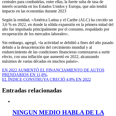
centrales para combatirlas, entre ellas, la fuerte suba de tasa de
interés ocurrida en los Estados Unidos y Europa, que aún tendrá
impacto en las economías durante 2023
Según la entidad, «América Latina y el Caribe (ALC) ha crecido un
3,6 % en 2022, en donde la sólida expansión en la primera mitad del
año fue impulsada principalmente por el consumo, respaldado por
recuperación de los mercados laborales».
Sin embargo, agregó, «la actividad se debilitó a fines del año pasado
debido a la desaceleración del crecimiento mundial y al
endurecimiento de las condiciones financieras comenzaron a surtir
efecto, con una inflación que aumentó en 2022, alcanzando
máximos de varias décadas en muchos países».
Navegación
EN 2022 AUMENTÓ EL FINANCIAMIENTO DE AUTOS
PRENDARIOS EN 11,8%,
de
EL ÍNDICE CONSTRUYA CRECIÓ 4,8% EN 2022
entradas
Entradas relacionadas
NINGUN MEDIO HABLA DE LA