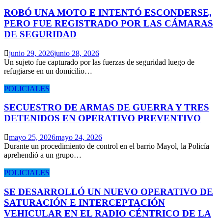
ROBÓ UNA MOTO E INTENTÓ ESCONDERSE,
PERO FUE REGISTRADO POR LAS CÁMARAS
DE SEGURIDAD
junio 29, 2026
junio 28, 2026
Un sujeto fue capturado por las fuerzas de seguridad luego de
refugiarse en un domicilio…
POLICIALES
SECUESTRO DE ARMAS DE GUERRA Y TRES
DETENIDOS EN OPERATIVO PREVENTIVO
mayo 25, 2026
mayo 24, 2026
Durante un procedimiento de control en el barrio Mayol, la Policía
aprehendió a un grupo…
POLICIALES
SE DESARROLLÓ UN NUEVO OPERATIVO DE
SATURACIÓN E INTERCEPTACIÓN
VEHICULAR EN EL RADIO CÉNTRICO DE LA