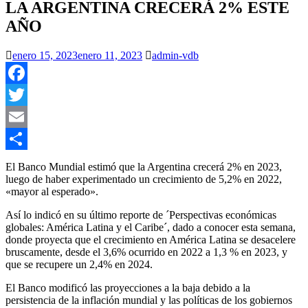
LA ARGENTINA CRECERÁ 2% ESTE
AÑO
enero 15, 2023
enero 11, 2023
admin-vdb
Facebook
Twitter
Email
Compartir
El Banco Mundial estimó que la Argentina crecerá 2% en 2023,
luego de haber experimentado un crecimiento de 5,2% en 2022,
«mayor al esperado».
Así lo indicó en su último reporte de ´Perspectivas económicas
globales: América Latina y el Caribe´, dado a conocer esta semana,
donde proyecta que el crecimiento en América Latina se desacelere
bruscamente, desde el 3,6% ocurrido en 2022 a 1,3 % en 2023, y
que se recupere un 2,4% en 2024.
El Banco modificó las proyecciones a la baja debido a la
persistencia de la inflación mundial y las políticas de los gobiernos