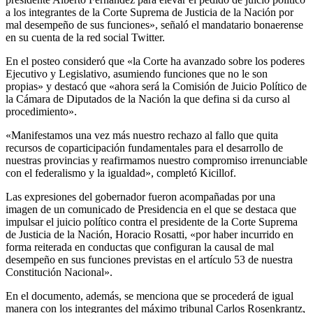
a los integrantes de la Corte Suprema de Justicia de la Nación por
mal desempeño de sus funciones», señaló el mandatario bonaerense
en su cuenta de la red social Twitter.
En el posteo consideró que «la Corte ha avanzado sobre los poderes
Ejecutivo y Legislativo, asumiendo funciones que no le son
propias» y destacó que «ahora será la Comisión de Juicio Político de
la Cámara de Diputados de la Nación la que defina si da curso al
procedimiento».
«Manifestamos una vez más nuestro rechazo al fallo que quita
recursos de coparticipación fundamentales para el desarrollo de
nuestras provincias y reafirmamos nuestro compromiso irrenunciable
con el federalismo y la igualdad», completó Kicillof.
Las expresiones del gobernador fueron acompañadas por una
imagen de un comunicado de Presidencia en el que se destaca que
impulsar el juicio político contra el presidente de la Corte Suprema
de Justicia de la Nación, Horacio Rosatti, «por haber incurrido en
forma reiterada en conductas que configuran la causal de mal
desempeño en sus funciones previstas en el artículo 53 de nuestra
Constitución Nacional».
En el documento, además, se menciona que se procederá de igual
manera con los integrantes del máximo tribunal Carlos Rosenkrantz,