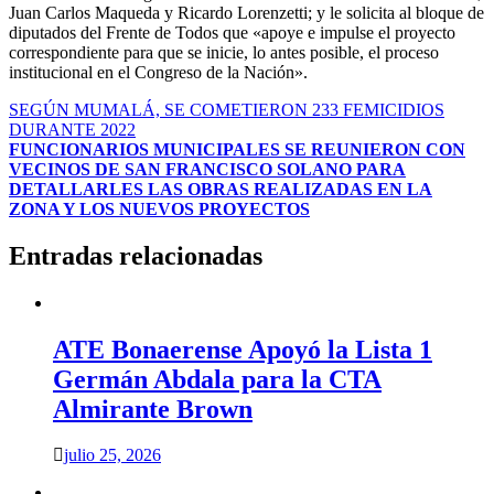
Juan Carlos Maqueda y Ricardo Lorenzetti; y le solicita al bloque de
diputados del Frente de Todos que «apoye e impulse el proyecto
correspondiente para que se inicie, lo antes posible, el proceso
institucional en el Congreso de la Nación».
Navegación
SEGÚN MUMALÁ, SE COMETIERON 233 FEMICIDIOS
DURANTE 2022
de
FUNCIONARIOS MUNICIPALES SE REUNIERON CON
entradas
VECINOS DE SAN FRANCISCO SOLANO PARA
DETALLARLES LAS OBRAS REALIZADAS EN LA
ZONA Y LOS NUEVOS PROYECTOS
Entradas relacionadas
ATE Bonaerense Apoyó la Lista 1
Germán Abdala para la CTA
Almirante Brown
julio 25, 2026