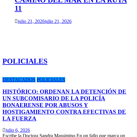
CAMINO DEL MAR EN LA RUTA
11
julio 21, 2026
julio 21, 2026
POLICIALES
DESTACADOS
POLICIALES
HISTÓRICO: ORDENAN LA DETENCIÓN DE
UN SUBCOMISARIO DE LA POLICÍA
BONAERENSE POR ABUSOS Y
HOSTIGAMIENTO CONTRA EFECTIVAS DE
LA FUERZA
julio 6, 2026
Escribe la Doctora Sandra Massimino En un fallo que marca un