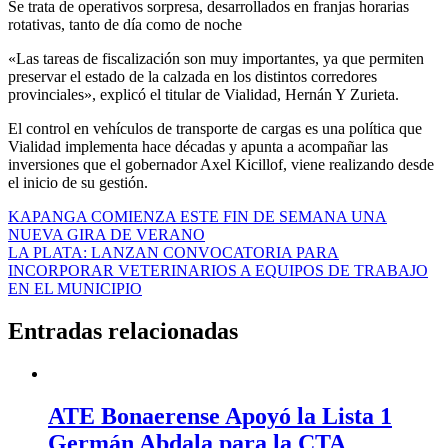
Se trata de operativos sorpresa, desarrollados en franjas horarias
rotativas, tanto de día como de noche
«Las tareas de fiscalización son muy importantes, ya que permiten
preservar el estado de la calzada en los distintos corredores
provinciales», explicó el titular de Vialidad, Hernán Y Zurieta.
El control en vehículos de transporte de cargas es una política que
Vialidad implementa hace décadas y apunta a acompañar las
inversiones que el gobernador Axel Kicillof, viene realizando desde
el inicio de su gestión.
Navegación
KAPANGA COMIENZA ESTE FIN DE SEMANA UNA
NUEVA GIRA DE VERANO
de
LA PLATA: LANZAN CONVOCATORIA PARA
entradas
INCORPORAR VETERINARIOS A EQUIPOS DE TRABAJO
EN EL MUNICIPIO
Entradas relacionadas
ATE Bonaerense Apoyó la Lista 1
Germán Abdala para la CTA