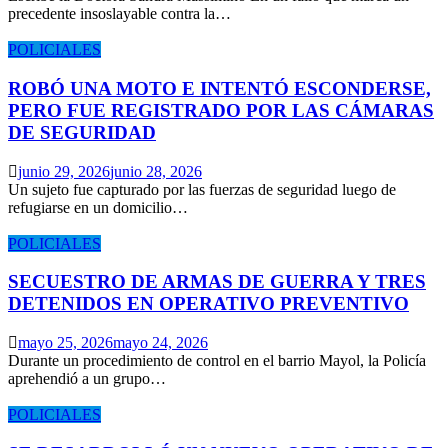
precedente insoslayable contra la…
POLICIALES
ROBÓ UNA MOTO E INTENTÓ ESCONDERSE,
PERO FUE REGISTRADO POR LAS CÁMARAS
DE SEGURIDAD
junio 29, 2026
junio 28, 2026
Un sujeto fue capturado por las fuerzas de seguridad luego de
refugiarse en un domicilio…
POLICIALES
SECUESTRO DE ARMAS DE GUERRA Y TRES
DETENIDOS EN OPERATIVO PREVENTIVO
mayo 25, 2026
mayo 24, 2026
Durante un procedimiento de control en el barrio Mayol, la Policía
aprehendió a un grupo…
POLICIALES