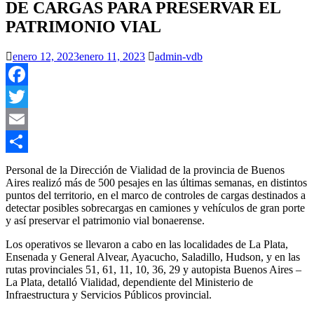
DE CARGAS PARA PRESERVAR EL
PATRIMONIO VIAL
enero 12, 2023
enero 11, 2023
admin-vdb
Facebook
Twitter
Email
Compartir
Personal de la Dirección de Vialidad de la provincia de Buenos
Aires realizó más de 500 pesajes en las últimas semanas, en distintos
puntos del territorio, en el marco de controles de cargas destinados a
detectar posibles sobrecargas en camiones y vehículos de gran porte
y así preservar el patrimonio vial bonaerense.
Los operativos se llevaron a cabo en las localidades de La Plata,
Ensenada y General Alvear, Ayacucho, Saladillo, Hudson, y en las
rutas provinciales 51, 61, 11, 10, 36, 29 y autopista Buenos Aires –
La Plata, detalló Vialidad, dependiente del Ministerio de
Infraestructura y Servicios Públicos provincial.