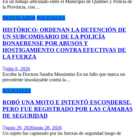
​En un trabajo articulado entre el Municipio de Quilmes y Policía de
la Provincia, con…
DESTACADOS
POLICIALES
HISTÓRICO: ORDENAN LA DETENCIÓN DE
UN SUBCOMISARIO DE LA POLICÍA
BONAERENSE POR ABUSOS Y
HOSTIGAMIENTO CONTRA EFECTIVAS DE
LA FUERZA
julio 6, 2026
Escribe la Doctora Sandra Massimino En un fallo que marca un
precedente insoslayable contra la…
POLICIALES
ROBÓ UNA MOTO E INTENTÓ ESCONDERSE,
PERO FUE REGISTRADO POR LAS CÁMARAS
DE SEGURIDAD
junio 29, 2026
junio 28, 2026
Un sujeto fue capturado por las fuerzas de seguridad luego de