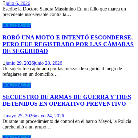
julio 6, 2026
Escribe la Doctora Sandra Massimino En un fallo que marca un
precedente insoslayable contra la…
POLICIALES
ROBÓ UNA MOTO E INTENTÓ ESCONDERSE,
PERO FUE REGISTRADO POR LAS CÁMARAS
DE SEGURIDAD
junio 29, 2026
junio 28, 2026
Un sujeto fue capturado por las fuerzas de seguridad luego de
refugiarse en un domicilio…
POLICIALES
SECUESTRO DE ARMAS DE GUERRA Y TRES
DETENIDOS EN OPERATIVO PREVENTIVO
mayo 25, 2026
mayo 24, 2026
Durante un procedimiento de control en el barrio Mayol, la Policía
aprehendió a un grupo…
POLICIALES