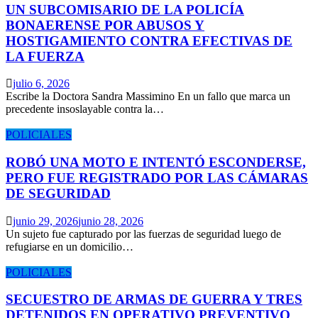
UN SUBCOMISARIO DE LA POLICÍA
BONAERENSE POR ABUSOS Y
HOSTIGAMIENTO CONTRA EFECTIVAS DE
LA FUERZA
julio 6, 2026
Escribe la Doctora Sandra Massimino En un fallo que marca un
precedente insoslayable contra la…
POLICIALES
ROBÓ UNA MOTO E INTENTÓ ESCONDERSE,
PERO FUE REGISTRADO POR LAS CÁMARAS
DE SEGURIDAD
junio 29, 2026
junio 28, 2026
Un sujeto fue capturado por las fuerzas de seguridad luego de
refugiarse en un domicilio…
POLICIALES
SECUESTRO DE ARMAS DE GUERRA Y TRES
DETENIDOS EN OPERATIVO PREVENTIVO