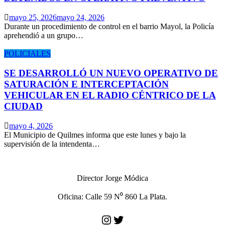
mayo 25, 2026
mayo 24, 2026
Durante un procedimiento de control en el barrio Mayol, la Policía
aprehendió a un grupo…
POLICIALES
SE DESARROLLÓ UN NUEVO OPERATIVO DE
SATURACIÓN E INTERCEPTACIÓN
VEHICULAR EN EL RADIO CÉNTRICO DE LA
CIUDAD
mayo 4, 2026
El Municipio de Quilmes informa que este lunes y bajo la
supervisión de la intendenta…
Director Jorge Módica
Oficina: Calle 59 N⁰ 860 La Plata.
Instagram
Twitter