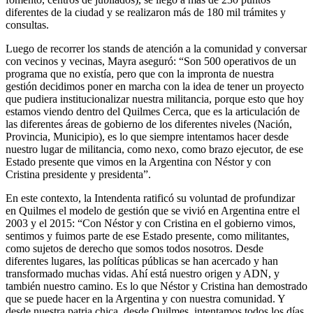
diferentes de la ciudad y se realizaron más de 180 mil trámites y
consultas.
Luego de recorrer los stands de atención a la comunidad y conversar
con vecinos y vecinas, Mayra aseguró: “Son 500 operativos de un
programa que no existía, pero que con la impronta de nuestra
gestión decidimos poner en marcha con la idea de tener un proyecto
que pudiera institucionalizar nuestra militancia, porque esto que hoy
estamos viendo dentro del Quilmes Cerca, que es la articulación de
las diferentes áreas de gobierno de los diferentes niveles (Nación,
Provincia, Municipio), es lo que siempre intentamos hacer desde
nuestro lugar de militancia, como nexo, como brazo ejecutor, de ese
Estado presente que vimos en la Argentina con Néstor y con
Cristina presidente y presidenta”.
En este contexto, la Intendenta ratificó su voluntad de profundizar
en Quilmes el modelo de gestión que se vivió en Argentina entre el
2003 y el 2015: “Con Néstor y con Cristina en el gobierno vimos,
sentimos y fuimos parte de ese Estado presente, como militantes,
como sujetos de derecho que somos todos nosotros. Desde
diferentes lugares, las políticas públicas se han acercado y han
transformado muchas vidas. Ahí está nuestro origen y ADN, y
también nuestro camino. Es lo que Néstor y Cristina han demostrado
que se puede hacer en la Argentina y con nuestra comunidad. Y
desde nuestra patria chica, desde Quilmes, intentamos todos los días