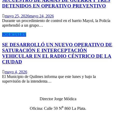
SECUESTRO DE ARMAS DE GUERRA Y TRES
DETENIDOS EN OPERATIVO PREVENTIVO
mayo 25, 2026
mayo 24, 2026
Durante un procedimiento de control en el barrio Mayol, la Policía
aprehendió a un grupo…
POLICIALES
SE DESARROLLÓ UN NUEVO OPERATIVO DE
SATURACIÓN E INTERCEPTACIÓN
VEHICULAR EN EL RADIO CÉNTRICO DE LA
CIUDAD
mayo 4, 2026
El Municipio de Quilmes informa que este lunes y bajo la
supervisión de la intendenta…
Director Jorge Módica
Oficina: Calle 59 N⁰ 860 La Plata.