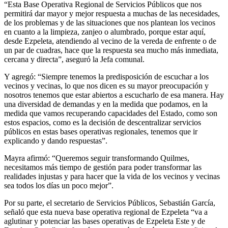
“Esta Base Operativa Regional de Servicios Públicos que nos
permitirá dar mayor y mejor respuesta a muchas de las necesidades,
de los problemas y de las situaciones que nos plantean los vecinos
en cuanto a la limpieza, zanjeo o alumbrado, porque estar aquí,
desde Ezpeleta, atendiendo al vecino de la vereda de enfrente o de
un par de cuadras, hace que la respuesta sea mucho más inmediata,
cercana y directa”, aseguró la Jefa comunal.
Y agregó: “Siempre tenemos la predisposición de escuchar a los
vecinos y vecinas, lo que nos dicen es su mayor preocupación y
nosotros tenemos que estar abiertos a escucharlo de esa manera. Hay
una diversidad de demandas y en la medida que podamos, en la
medida que vamos recuperando capacidades del Estado, como son
estos espacios, como es la decisión de descentralizar servicios
públicos en estas bases operativas regionales, tenemos que ir
explicando y dando respuestas”.
Mayra afirmó: “Queremos seguir transformando Quilmes,
necesitamos más tiempo de gestión para poder transformar las
realidades injustas y para hacer que la vida de los vecinos y vecinas
sea todos los días un poco mejor”.
Por su parte, el secretario de Servicios Públicos, Sebastián García,
señaló que esta nueva base operativa regional de Ezpeleta “va a
aglutinar y potenciar las bases operativas de Ezpeleta Este y de