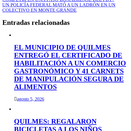
de
UN POLICÍA FEDERAL MATÓ A UN LADRÓN EN UN
entradas
COLECTIVO EN MONTE GRANDE
Entradas relacionadas
EL MUNICIPIO DE QUILMES
ENTREGÓ EL CERTIFICADO DE
HABILITACIÓN A UN COMERCIO
GASTRONÓMICO Y 41 CARNETS
DE MANIPULACIÓN SEGURA DE
ALIMENTOS
agosto 5, 2026
QUILMES: REGALARON
BICICLETAS A LOS NIÑOS