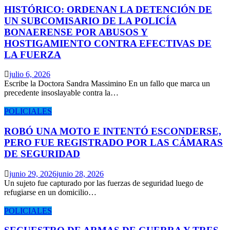
HISTÓRICO: ORDENAN LA DETENCIÓN DE
UN SUBCOMISARIO DE LA POLICÍA
BONAERENSE POR ABUSOS Y
HOSTIGAMIENTO CONTRA EFECTIVAS DE
LA FUERZA
julio 6, 2026
Escribe la Doctora Sandra Massimino En un fallo que marca un
precedente insoslayable contra la…
POLICIALES
ROBÓ UNA MOTO E INTENTÓ ESCONDERSE,
PERO FUE REGISTRADO POR LAS CÁMARAS
DE SEGURIDAD
junio 29, 2026
junio 28, 2026
Un sujeto fue capturado por las fuerzas de seguridad luego de
refugiarse en un domicilio…
POLICIALES