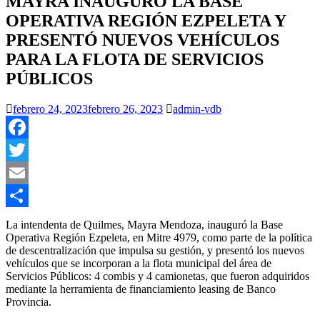
MAYRA INAUGURÓ LA BASE
OPERATIVA REGIÓN EZPELETA Y
PRESENTÓ NUEVOS VEHÍCULOS
PARA LA FLOTA DE SERVICIOS
PÚBLICOS
febrero 24, 2023
febrero 26, 2023
admin-vdb
Facebook
Twitter
Email
Compartir
La intendenta de Quilmes, Mayra Mendoza, inauguró la Base
Operativa Región Ezpeleta, en Mitre 4979, como parte de la política
de descentralización que impulsa su gestión, y presentó los nuevos
vehículos que se incorporan a la flota municipal del área de
Servicios Públicos: 4 combis y 4 camionetas, que fueron adquiridos
mediante la herramienta de financiamiento leasing de Banco
Provincia.