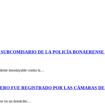
 SUBCOMISARIO DE LA POLICÍA BONAERENS
dente insoslayable contra la…
PERO FUE REGISTRADO POR LAS CÁMARAS DE
arse en un domicilio…