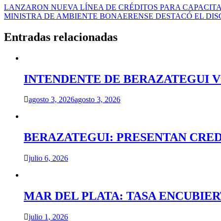
Navegación
LANZARON NUEVA LÍNEA DE CRÉDITOS PARA CAPACIT
MINISTRA DE AMBIENTE BONAERENSE DESTACÓ EL DI
de
entradas
Entradas relacionadas
INTENDENTE DE BERAZATEGUI VIS
agosto 3, 2026
agosto 3, 2026
BERAZATEGUI: PRESENTAN CRED
julio 6, 2026
MAR DEL PLATA: TASA ENCUBIE
julio 1, 2026