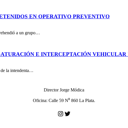
DETENIDOS EN OPERATIVO PREVENTIVO
aprehendió a un grupo…
ATURACIÓN E INTERCEPTACIÓN VEHICULAR 
n de la intendenta…
Director Jorge Módica
Oficina: Calle 59 N⁰ 860 La Plata.
Instagram
Twitter