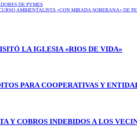
ADORES DE PYMES
SCURSO AMBIENTALISTA «CON MIRADA SOBERANA» DE P
ITÓ LA IGLESIA «RIOS DE VIDA»
ITOS PARA COOPERATIVAS Y ENTIDA
RTA Y COBROS INDEBIDOS A LOS VEC