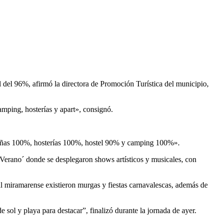
del 96%, afirmó la directora de Promoción Turística del municipio,
amping, hosterías y apart», consignó.
cabañas 100%, hosterías 100%, hostel 90% y camping 100%».
Verano´ donde se desplegaron shows artísticos y musicales, con
enal miramarense existieron murgas y fiestas carnavalescas, además de
sol y playa para destacar”, finalizó durante la jornada de ayer.