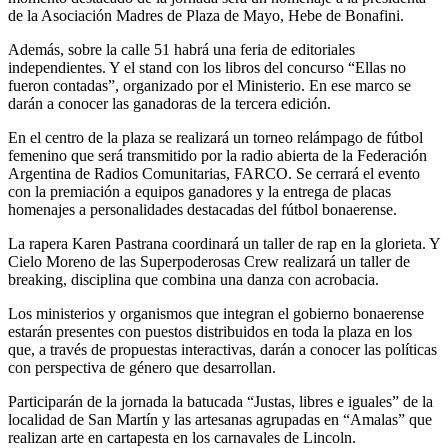
de la Asociación Madres de Plaza de Mayo, Hebe de Bonafini.
Además, sobre la calle 51 habrá una feria de editoriales
independientes. Y el stand con los libros del concurso “Ellas no
fueron contadas”, organizado por el Ministerio. En ese marco se
darán a conocer las ganadoras de la tercera edición.
En el centro de la plaza se realizará un torneo relámpago de fútbol
femenino que será transmitido por la radio abierta de la Federación
Argentina de Radios Comunitarias, FARCO. Se cerrará el evento
con la premiación a equipos ganadores y la entrega de placas
homenajes a personalidades destacadas del fútbol bonaerense.
La rapera Karen Pastrana coordinará un taller de rap en la glorieta. Y
Cielo Moreno de las Superpoderosas Crew realizará un taller de
breaking, disciplina que combina una danza con acrobacia.
Los ministerios y organismos que integran el gobierno bonaerense
estarán presentes con puestos distribuidos en toda la plaza en los
que, a través de propuestas interactivas, darán a conocer las políticas
con perspectiva de género que desarrollan.
Participarán de la jornada la batucada “Justas, libres e iguales” de la
localidad de San Martín y las artesanas agrupadas en “Amalas” que
realizan arte en cartapesta en los carnavales de Lincoln.