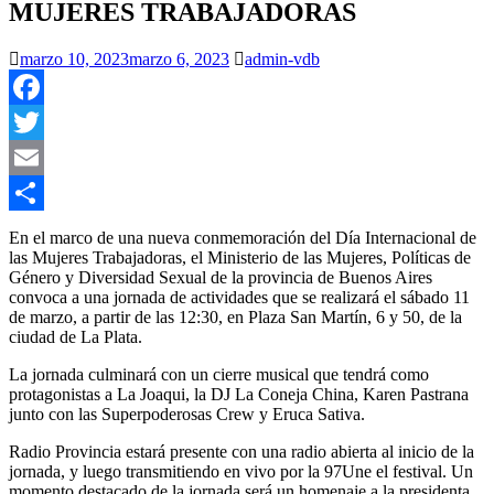
MUJERES TRABAJADORAS
marzo 10, 2023
marzo 6, 2023
admin-vdb
Facebook
Twitter
Email
Compartir
En el marco de una nueva conmemoración del Día Internacional de
las Mujeres Trabajadoras, el Ministerio de las Mujeres, Políticas de
Género y Diversidad Sexual de la provincia de Buenos Aires
convoca a una jornada de actividades que se realizará el sábado 11
de marzo, a partir de las 12:30, en Plaza San Martín, 6 y 50, de la
ciudad de La Plata.
La jornada culminará con un cierre musical que tendrá como
protagonistas a La Joaqui, la DJ La Coneja China, Karen Pastrana
junto con las Superpoderosas Crew y Eruca Sativa.
Radio Provincia estará presente con una radio abierta al inicio de la
jornada, y luego transmitiendo en vivo por la 97Une el festival. Un
momento destacado de la jornada será un homenaje a la presidenta