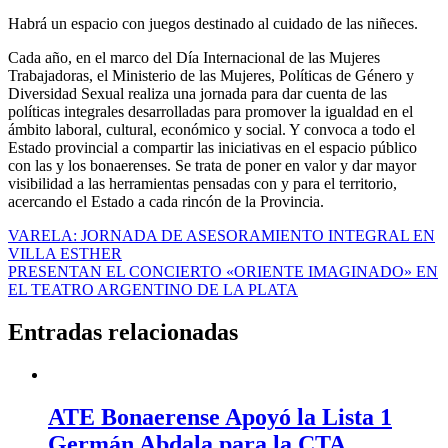
Habrá un espacio con juegos destinado al cuidado de las niñeces.
Cada año, en el marco del Día Internacional de las Mujeres
Trabajadoras, el Ministerio de las Mujeres, Políticas de Género y
Diversidad Sexual realiza una jornada para dar cuenta de las
políticas integrales desarrolladas para promover la igualdad en el
ámbito laboral, cultural, económico y social. Y convoca a todo el
Estado provincial a compartir las iniciativas en el espacio público
con las y los bonaerenses. Se trata de poner en valor y dar mayor
visibilidad a las herramientas pensadas con y para el territorio,
acercando el Estado a cada rincón de la Provincia.
Navegación
VARELA: JORNADA DE ASESORAMIENTO INTEGRAL EN
VILLA ESTHER
de
PRESENTAN EL CONCIERTO «ORIENTE IMAGINADO» EN
entradas
EL TEATRO ARGENTINO DE LA PLATA
Entradas relacionadas
ATE Bonaerense Apoyó la Lista 1
Germán Abdala para la CTA