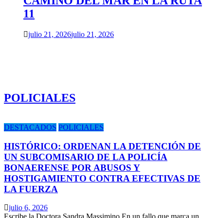
CAMINO DEL MAR EN LA RUTA
11
julio 21, 2026
julio 21, 2026
POLICIALES
DESTACADOS
POLICIALES
HISTÓRICO: ORDENAN LA DETENCIÓN DE
UN SUBCOMISARIO DE LA POLICÍA
BONAERENSE POR ABUSOS Y
HOSTIGAMIENTO CONTRA EFECTIVAS DE
LA FUERZA
julio 6, 2026
Escribe la Doctora Sandra Massimino En un fallo que marca un