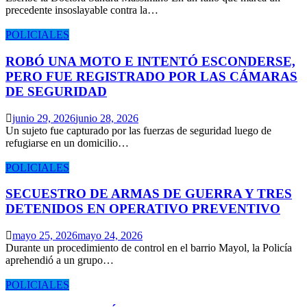
precedente insoslayable contra la…
POLICIALES
ROBÓ UNA MOTO E INTENTÓ ESCONDERSE,
PERO FUE REGISTRADO POR LAS CÁMARAS
DE SEGURIDAD
junio 29, 2026
junio 28, 2026
Un sujeto fue capturado por las fuerzas de seguridad luego de
refugiarse en un domicilio…
POLICIALES
SECUESTRO DE ARMAS DE GUERRA Y TRES
DETENIDOS EN OPERATIVO PREVENTIVO
mayo 25, 2026
mayo 24, 2026
Durante un procedimiento de control en el barrio Mayol, la Policía
aprehendió a un grupo…
POLICIALES