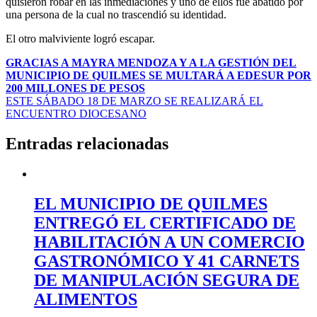
quisieron robar en las inmediaciones y uno de ellos fue abatido por
una persona de la cual no trascendió su identidad.
El otro malviviente logró escapar.
Navegación
GRACIAS A MAYRA MENDOZA Y A LA GESTIÓN DEL
MUNICIPIO DE QUILMES SE MULTARÁ A EDESUR POR
de
200 MILLONES DE PESOS
entradas
ESTE SÁBADO 18 DE MARZO SE REALIZARÁ EL
ENCUENTRO DIOCESANO
Entradas relacionadas
EL MUNICIPIO DE QUILMES
ENTREGÓ EL CERTIFICADO DE
HABILITACIÓN A UN COMERCIO
GASTRONÓMICO Y 41 CARNETS
DE MANIPULACIÓN SEGURA DE
ALIMENTOS