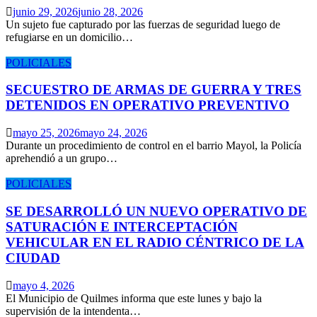
junio 29, 2026
junio 28, 2026
Un sujeto fue capturado por las fuerzas de seguridad luego de
refugiarse en un domicilio…
POLICIALES
SECUESTRO DE ARMAS DE GUERRA Y TRES
DETENIDOS EN OPERATIVO PREVENTIVO
mayo 25, 2026
mayo 24, 2026
Durante un procedimiento de control en el barrio Mayol, la Policía
aprehendió a un grupo…
POLICIALES
SE DESARROLLÓ UN NUEVO OPERATIVO DE
SATURACIÓN E INTERCEPTACIÓN
VEHICULAR EN EL RADIO CÉNTRICO DE LA
CIUDAD
mayo 4, 2026
El Municipio de Quilmes informa que este lunes y bajo la
supervisión de la intendenta…