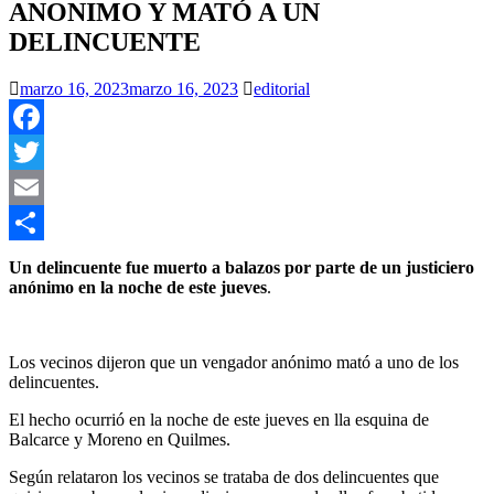
ANONIMO Y MATÓ A UN
DELINCUENTE
marzo 16, 2023
marzo 16, 2023
editorial
Facebook
Twitter
Email
Compartir
Un delincuente fue muerto a balazos por parte de un justiciero
anónimo en la noche de este jueves
.
Los vecinos dijeron que un vengador anónimo mató a uno de los
delincuentes.
El hecho ocurrió en la noche de este jueves en lla esquina de
Balcarce y Moreno en Quilmes.
Según relataron los vecinos se trataba de dos delincuentes que