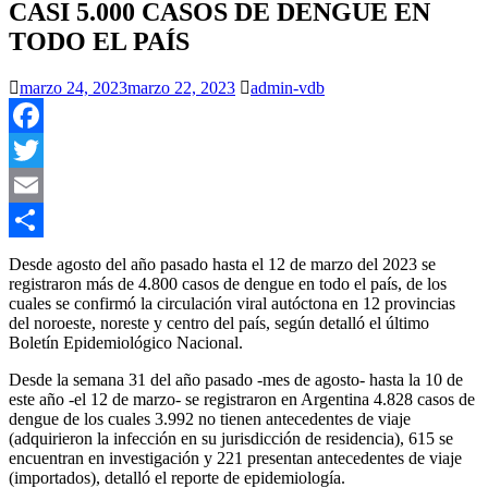
CASI 5.000 CASOS DE DENGUE EN
TODO EL PAÍS
marzo 24, 2023
marzo 22, 2023
admin-vdb
Facebook
Twitter
Email
Compartir
Desde agosto del año pasado hasta el 12 de marzo del 2023 se
registraron más de 4.800 casos de dengue en todo el país, de los
cuales se confirmó la circulación viral autóctona en 12 provincias
del noroeste, noreste y centro del país, según detalló el último
Boletín Epidemiológico Nacional.
Desde la semana 31 del año pasado -mes de agosto- hasta la 10 de
este año -el 12 de marzo- se registraron en Argentina 4.828 casos de
dengue de los cuales 3.992 no tienen antecedentes de viaje
(adquirieron la infección en su jurisdicción de residencia), 615 se
encuentran en investigación y 221 presentan antecedentes de viaje
(importados), detalló el reporte de epidemiología.