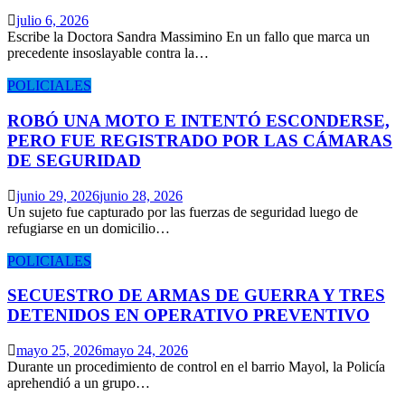
julio 6, 2026
Escribe la Doctora Sandra Massimino En un fallo que marca un
precedente insoslayable contra la…
POLICIALES
ROBÓ UNA MOTO E INTENTÓ ESCONDERSE,
PERO FUE REGISTRADO POR LAS CÁMARAS
DE SEGURIDAD
junio 29, 2026
junio 28, 2026
Un sujeto fue capturado por las fuerzas de seguridad luego de
refugiarse en un domicilio…
POLICIALES
SECUESTRO DE ARMAS DE GUERRA Y TRES
DETENIDOS EN OPERATIVO PREVENTIVO
mayo 25, 2026
mayo 24, 2026
Durante un procedimiento de control en el barrio Mayol, la Policía
aprehendió a un grupo…