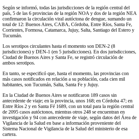
Según se informó, todas las jurisdicciones de la región central del
país, 5 de las 6 provincias de la región NOA y dos de la región NEA
confirmaron la circulación viral autóctona de dengue, sumando un
total de 12: Buenos Aires, CABA, Córdoba, Entre Ríos, Santa Fe,
Corrientes, Formosa, Catamarca, Jujuy, Salta, Santiago del Estero y
Tucumán.
Los serotipos circulantes hasta el momento son DEN-2 (8
jurisdicciones) y DEN-1 (en 5 jurisdicciones). En dos jurisdicciones,
Ciudad de Buenos Aires y Santa Fe, se registró circulación de
ambos serotipos.
En tanto, se especificó que, hasta el momento, las provincias con
más casos notificados en relación a su población, cada cien mil
habitantes, son Tucumán, Salta, Santa Fe y Jujuy.
En la Ciudad de Buenos Aires se notificaron 189 casos sin
antecedente de viaje; en la provincia, unos 168; en Córdoba 47; en
Entre Ríos 2 y en Santa Fé 1689, con un total para la región central
de 2095 casos autóctonos, mientras otros 248 se encuentran en
investigación y 94 con antecedente de viaje, según datos del Área de
Vigilancia de la Salud en base a información proveniente del
Sistema Nacional de Vigilancia de la Salud del ministerio de esa
cartera.