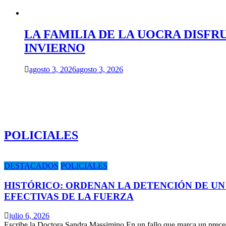
LA FAMILIA DE LA UOCRA DISFR
INVIERNO
agosto 3, 2026
agosto 3, 2026
POLICIALES
DESTACADOS
POLICIALES
HISTÓRICO: ORDENAN LA DETENCIÓN DE UN
EFECTIVAS DE LA FUERZA
julio 6, 2026
Escribe la Doctora Sandra Massimino En un fallo que marca un prece