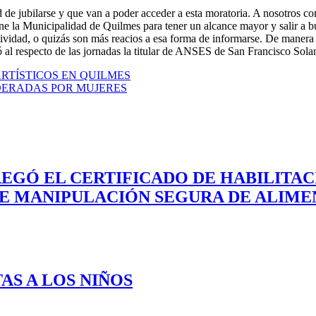
de jubilarse y que van a poder acceder a esta moratoria. A nosotros c
ene la Municipalidad de Quilmes para tener un alcance mayor y salir a b
ividad, o quizás son más reacios a esa forma de informarse. De manera 
só al respecto de las jornadas la titular de ANSES de San Francisco Sol
RTÍSTICOS EN QUILMES
DERADAS POR MUJERES
REGÓ EL CERTIFICADO DE HABILITA
DE MANIPULACIÓN SEGURA DE ALIME
AS A LOS NIÑOS