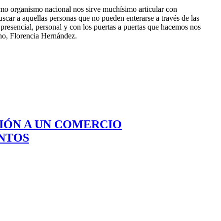
omo organismo nacional nos sirve muchísimo articular con
uscar a aquellas personas que no pueden enterarse a través de las
presencial, personal y con los puertas a puertas que hacemos nos
ano, Florencia Hernández.
CIÓN A UN COMERCIO
NTOS