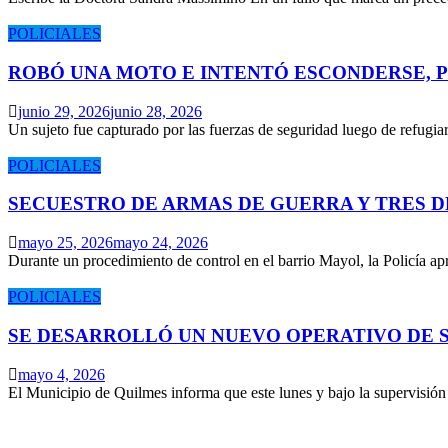
POLICIALES
ROBÓ UNA MOTO E INTENTÓ ESCONDERSE, 
junio 29, 2026
junio 28, 2026
Un sujeto fue capturado por las fuerzas de seguridad luego de refugi
POLICIALES
SECUESTRO DE ARMAS DE GUERRA Y TRES 
mayo 25, 2026
mayo 24, 2026
Durante un procedimiento de control en el barrio Mayol, la Policía 
POLICIALES
SE DESARROLLÓ UN NUEVO OPERATIVO DE S
mayo 4, 2026
El Municipio de Quilmes informa que este lunes y bajo la supervisió