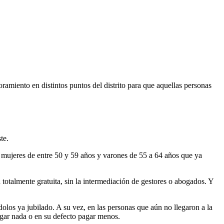
miento en distintos puntos del distrito para que aquellas personas
te.
s mujeres de entre 50 y 59 años y varones de 55 a 64 años que ya
 totalmente gratuita, sin la intermediación de gestores o abogados. Y
ndolos ya jubilado. A su vez, en las personas que aún no llegaron a la
pagar nada o en su defecto pagar menos.