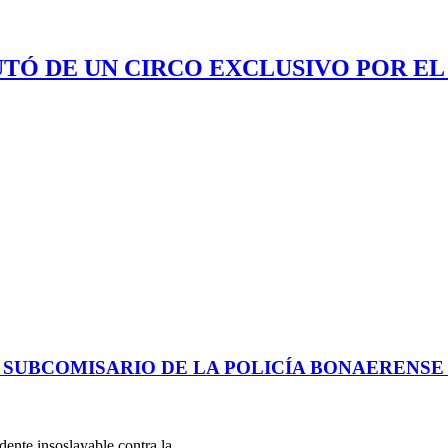
UTÓ DE UN CIRCO EXCLUSIVO POR EL
 SUBCOMISARIO DE LA POLICÍA BONAERENS
dente insoslayable contra la…