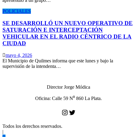
aprehendió a un grupo…
POLICIALES
SE DESARROLLÓ UN NUEVO OPERATIVO DE
SATURACIÓN E INTERCEPTACIÓN
VEHICULAR EN EL RADIO CÉNTRICO DE LA
CIUDAD
mayo 4, 2026
El Municipio de Quilmes informa que este lunes y bajo la
supervisión de la intendenta…
Director Jorge Módica
Oficina: Calle 59 N⁰ 860 La Plata.
Instagram
Twitter
Todos los derechos reservados.
|