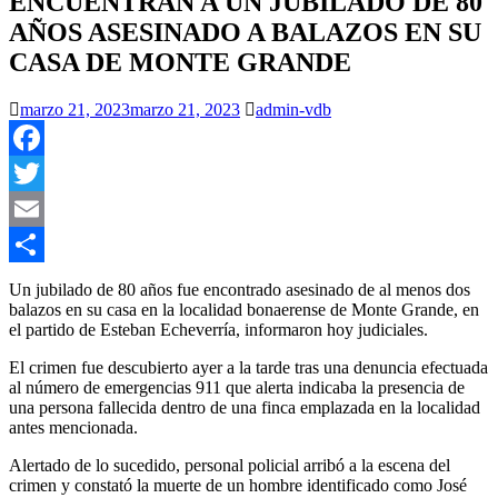
ENCUENTRAN A UN JUBILADO DE 80
AÑOS ASESINADO A BALAZOS EN SU
CASA DE MONTE GRANDE
marzo 21, 2023
marzo 21, 2023
admin-vdb
Facebook
Twitter
Email
Compartir
Un jubilado de 80 años fue encontrado asesinado de al menos dos
balazos en su casa en la localidad bonaerense de Monte Grande, en
el partido de Esteban Echeverría, informaron hoy judiciales.
El crimen fue descubierto ayer a la tarde tras una denuncia efectuada
al número de emergencias 911 que alerta indicaba la presencia de
una persona fallecida dentro de una finca emplazada en la localidad
antes mencionada.
Alertado de lo sucedido, personal policial arribó a la escena del
crimen y constató la muerte de un hombre identificado como José