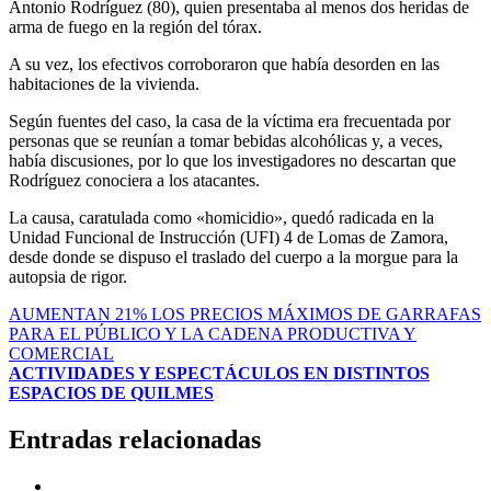
Antonio Rodríguez (80), quien presentaba al menos dos heridas de
arma de fuego en la región del tórax.
A su vez, los efectivos corroboraron que había desorden en las
habitaciones de la vivienda.
Según fuentes del caso, la casa de la víctima era frecuentada por
personas que se reunían a tomar bebidas alcohólicas y, a veces,
había discusiones, por lo que los investigadores no descartan que
Rodríguez conociera a los atacantes.
La causa, caratulada como «homicidio», quedó radicada en la
Unidad Funcional de Instrucción (UFI) 4 de Lomas de Zamora,
desde donde se dispuso el traslado del cuerpo a la morgue para la
autopsia de rigor.
Navegación
AUMENTAN 21% LOS PRECIOS MÁXIMOS DE GARRAFAS
PARA EL PÚBLICO Y LA CADENA PRODUCTIVA Y
de
COMERCIAL
entradas
ACTIVIDADES Y ESPECTÁCULOS EN DISTINTOS
ESPACIOS DE QUILMES
Entradas relacionadas