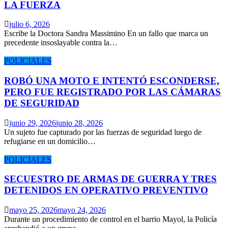
LA FUERZA
julio 6, 2026
Escribe la Doctora Sandra Massimino En un fallo que marca un
precedente insoslayable contra la…
POLICIALES
ROBÓ UNA MOTO E INTENTÓ ESCONDERSE,
PERO FUE REGISTRADO POR LAS CÁMARAS
DE SEGURIDAD
junio 29, 2026
junio 28, 2026
Un sujeto fue capturado por las fuerzas de seguridad luego de
refugiarse en un domicilio…
POLICIALES
SECUESTRO DE ARMAS DE GUERRA Y TRES
DETENIDOS EN OPERATIVO PREVENTIVO
mayo 25, 2026
mayo 24, 2026
Durante un procedimiento de control en el barrio Mayol, la Policía