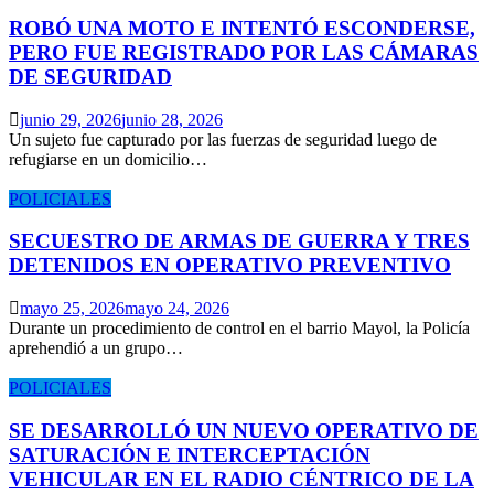
ROBÓ UNA MOTO E INTENTÓ ESCONDERSE,
PERO FUE REGISTRADO POR LAS CÁMARAS
DE SEGURIDAD
junio 29, 2026
junio 28, 2026
Un sujeto fue capturado por las fuerzas de seguridad luego de
refugiarse en un domicilio…
POLICIALES
SECUESTRO DE ARMAS DE GUERRA Y TRES
DETENIDOS EN OPERATIVO PREVENTIVO
mayo 25, 2026
mayo 24, 2026
Durante un procedimiento de control en el barrio Mayol, la Policía
aprehendió a un grupo…
POLICIALES
SE DESARROLLÓ UN NUEVO OPERATIVO DE
SATURACIÓN E INTERCEPTACIÓN
VEHICULAR EN EL RADIO CÉNTRICO DE LA