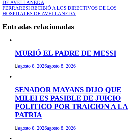
de
DE AVELLANEDA
entradas
FERRARESI RECIBIÓ A LOS DIRECTIVOS DE LOS
HOSPITALES DE AVELLANEDA
Entradas relacionadas
MURIÓ EL PADRE DE MESSI
agosto 8, 2026
agosto 8, 2026
SENADOR MAYANS DIJO QUE
MILEI ES PASIBLE DE JUICIO
POLITICO POR TRAICION A LA
PATRIA
agosto 8, 2026
agosto 8, 2026