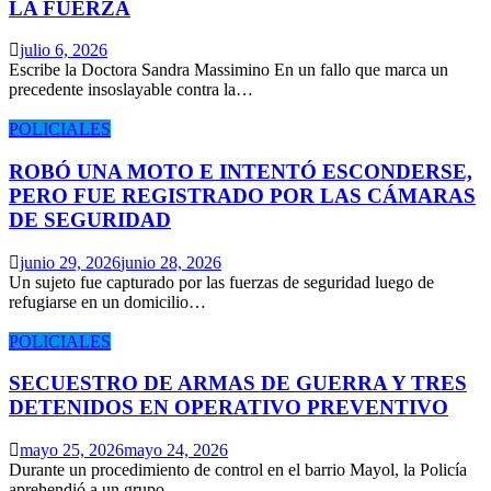
LA FUERZA
julio 6, 2026
Escribe la Doctora Sandra Massimino En un fallo que marca un
precedente insoslayable contra la…
POLICIALES
ROBÓ UNA MOTO E INTENTÓ ESCONDERSE,
PERO FUE REGISTRADO POR LAS CÁMARAS
DE SEGURIDAD
junio 29, 2026
junio 28, 2026
Un sujeto fue capturado por las fuerzas de seguridad luego de
refugiarse en un domicilio…
POLICIALES
SECUESTRO DE ARMAS DE GUERRA Y TRES
DETENIDOS EN OPERATIVO PREVENTIVO
mayo 25, 2026
mayo 24, 2026
Durante un procedimiento de control en el barrio Mayol, la Policía
aprehendió a un grupo…