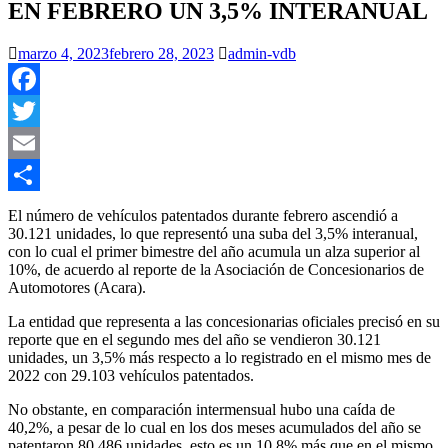
EN FEBRERO UN 3,5% INTERANUAL
marzo 4, 2023
febrero 28, 2023
admin-vdb
Facebook
Twitter
Email
Compartir
El número de vehículos patentados durante febrero ascendió a
30.121 unidades, lo que representó una suba del 3,5% interanual,
con lo cual el primer bimestre del año acumula un alza superior al
10%, de acuerdo al reporte de la Asociación de Concesionarios de
Automotores (Acara).
La entidad que representa a las concesionarias oficiales precisó en su
reporte que en el segundo mes del año se vendieron 30.121
unidades, un 3,5% más respecto a lo registrado en el mismo mes de
2022 con 29.103 vehículos patentados.
No obstante, en comparación intermensual hubo una caída de
40,2%, a pesar de lo cual en los dos meses acumulados del año se
patentaron 80.486 unidades, esto es un 10,8% más que en el mismo