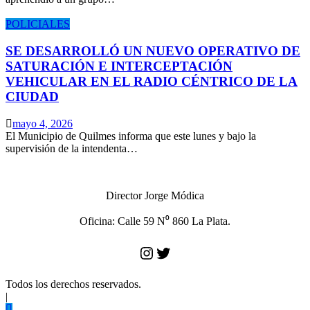
POLICIALES
SE DESARROLLÓ UN NUEVO OPERATIVO DE
SATURACIÓN E INTERCEPTACIÓN
VEHICULAR EN EL RADIO CÉNTRICO DE LA
CIUDAD
mayo 4, 2026
El Municipio de Quilmes informa que este lunes y bajo la
supervisión de la intendenta…
Director Jorge Módica
Oficina: Calle 59 N⁰ 860 La Plata.
Instagram
Twitter
Todos los derechos reservados.
|