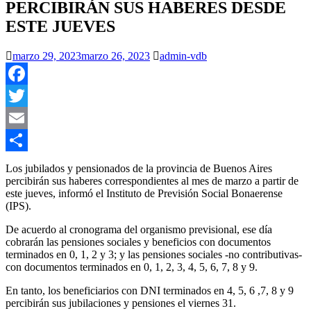
PERCIBIRÁN SUS HABERES DESDE
ESTE JUEVES
marzo 29, 2023
marzo 26, 2023
admin-vdb
Facebook
Twitter
Email
Compartir
Los jubilados y pensionados de la provincia de Buenos Aires
percibirán sus haberes correspondientes al mes de marzo a partir de
este jueves, informó el Instituto de Previsión Social Bonaerense
(IPS).
De acuerdo al cronograma del organismo previsional, ese día
cobrarán las pensiones sociales y beneficios con documentos
terminados en 0, 1, 2 y 3; y las pensiones sociales -no contributivas-
con documentos terminados en 0, 1, 2, 3, 4, 5, 6, 7, 8 y 9.
En tanto, los beneficiarios con DNI terminados en 4, 5, 6 ,7, 8 y 9
percibirán sus jubilaciones y pensiones el viernes 31.