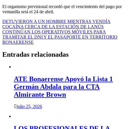
El organismo previsional recordó que el vencimiento del pago por
ventanilla será el 24 de abril.
Navegación
DETUVIERON A UN HOMBRE MIENTRAS VENDÍA
COCAÍNA CERCA DE LA ESTACIÓN DE LANÚS
de
CONTINÚAN LOS OPERATIVOS MÓVILES PARA
entradas
TRAMITAR EL DNI Y EL PASAPORTE EN TERRITORIO
BONAERENSE
Entradas relacionadas
ATE Bonaerense Apoyó la Lista 1
Germán Abdala para la CTA
Almirante Brown
julio 25, 2026
LOS PROFESIONALES DE LA