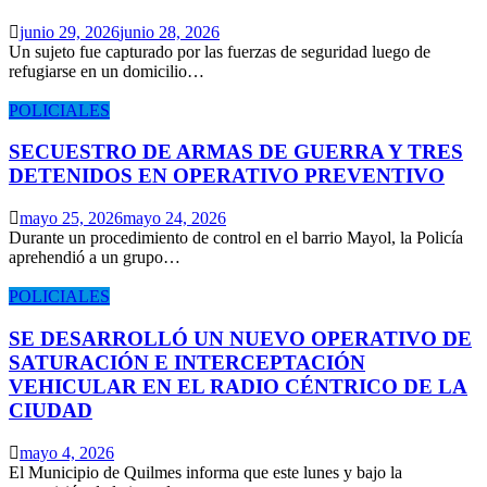
junio 29, 2026
junio 28, 2026
Un sujeto fue capturado por las fuerzas de seguridad luego de
refugiarse en un domicilio…
POLICIALES
SECUESTRO DE ARMAS DE GUERRA Y TRES
DETENIDOS EN OPERATIVO PREVENTIVO
mayo 25, 2026
mayo 24, 2026
Durante un procedimiento de control en el barrio Mayol, la Policía
aprehendió a un grupo…
POLICIALES
SE DESARROLLÓ UN NUEVO OPERATIVO DE
SATURACIÓN E INTERCEPTACIÓN
VEHICULAR EN EL RADIO CÉNTRICO DE LA
CIUDAD
mayo 4, 2026
El Municipio de Quilmes informa que este lunes y bajo la