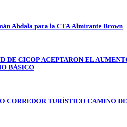
mán Abdala para la CTA Almirante Brown
UD DE CICOP ACEPTARON EL AUMENTO
IO BÁSICO
VO CORREDOR TURÍSTICO CAMINO DEL