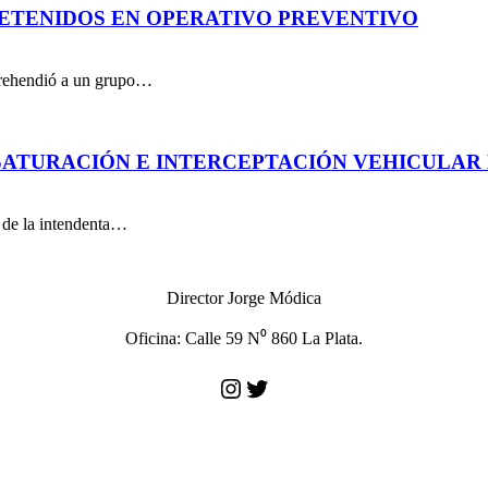
DETENIDOS EN OPERATIVO PREVENTIVO
aprehendió a un grupo…
ATURACIÓN E INTERCEPTACIÓN VEHICULAR 
n de la intendenta…
Director Jorge Módica
Oficina: Calle 59 N⁰ 860 La Plata.
Instagram
Twitter