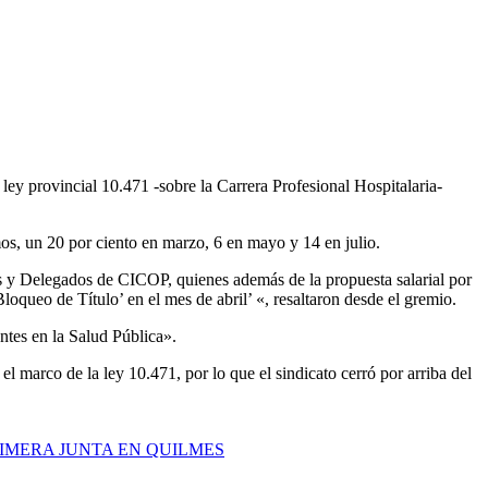
ley provincial 10.471 -sobre la Carrera Profesional Hospitalaria-
mos, un 20 por ciento en marzo, 6 en mayo y 14 en julio.
as y Delegados de CICOP, quienes además de la propuesta salarial por
oqueo de Título’ en el mes de abril’ «, resaltaron desde el gremio.
ntes en la Salud Pública».
 marco de la ley 10.471, por lo que el sindicato cerró por arriba del
RIMERA JUNTA EN QUILMES