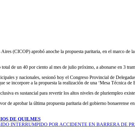
Aires (CICOP) aprobó anoche la propuesta paritaria, en el marco de la 
 total de un 40 por ciento al mes de julio próximo, a abonarse en 3 tra
nicipales y nacionales, sesionó hoy el Congreso Provincial de Delegad
e se incorpore a la propuesta la realización de una ‘Mesa Técnica de Bl
iva es sustancial para revertir los altos niveles de pluriempleo existe
r de aprobar la última propuesta paritaria del gobierno bonaerense en el
IOS DE QUILMES
 SIDO INTERRUMPIDO POR ACCIDENTE EN BARRERA DE P