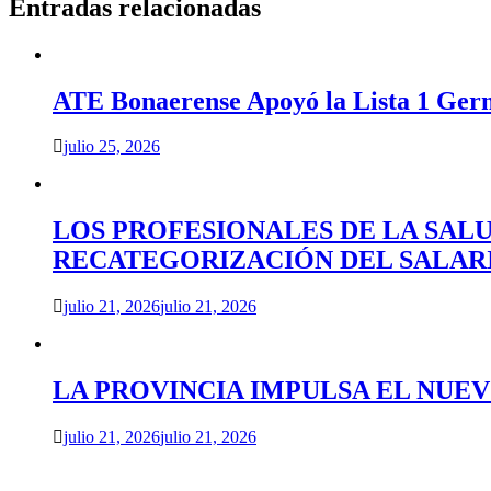
entradas
Entradas relacionadas
ATE Bonaerense Apoyó la Lista 1 Ger
julio 25, 2026
LOS PROFESIONALES DE LA SAL
RECATEGORIZACIÓN DEL SALAR
julio 21, 2026
julio 21, 2026
LA PROVINCIA IMPULSA EL NUE
julio 21, 2026
julio 21, 2026