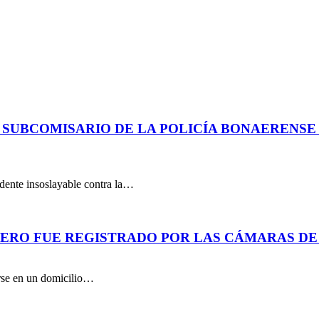
 SUBCOMISARIO DE LA POLICÍA BONAERENS
dente insoslayable contra la…
PERO FUE REGISTRADO POR LAS CÁMARAS DE
arse en un domicilio…