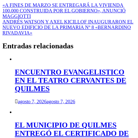
Navegación
«A FINES DE MARZO SE ENTREGARÁ LA VIVIENDA
100.000 CONSTRUIDA POR EL GOBIERNO», ANUNCIÓ
de
MAGGIOTTI
entradas
ANDRÉS WATSON Y AXEL KICILLOF INAUGURARON EL
NUEVO EDIFICIO DE LA PRIMARIA Nº 8 «BERNARDINO
RIVADAVIA»
Entradas relacionadas
ENCUENTRO EVANGELISTICO
EN EL TEATRO CERVANTES DE
QUILMES
agosto 7, 2026
agosto 7, 2026
EL MUNICIPIO DE QUILMES
ENTREGÓ EL CERTIFICADO DE