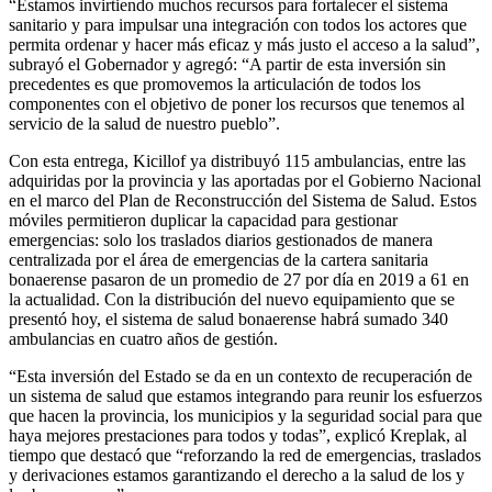
“Estamos invirtiendo muchos recursos para fortalecer el sistema
sanitario y para impulsar una integración con todos los actores que
permita ordenar y hacer más eficaz y más justo el acceso a la salud”,
subrayó el Gobernador y agregó: “A partir de esta inversión sin
precedentes es que promovemos la articulación de todos los
componentes con el objetivo de poner los recursos que tenemos al
servicio de la salud de nuestro pueblo”.
Con esta entrega, Kicillof ya distribuyó 115 ambulancias, entre las
adquiridas por la provincia y las aportadas por el Gobierno Nacional
en el marco del Plan de Reconstrucción del Sistema de Salud. Estos
móviles permitieron duplicar la capacidad para gestionar
emergencias: solo los traslados diarios gestionados de manera
centralizada por el área de emergencias de la cartera sanitaria
bonaerense pasaron de un promedio de 27 por día en 2019 a 61 en
la actualidad. Con la distribución del nuevo equipamiento que se
presentó hoy, el sistema de salud bonaerense habrá sumado 340
ambulancias en cuatro años de gestión.
“Esta inversión del Estado se da en un contexto de recuperación de
un sistema de salud que estamos integrando para reunir los esfuerzos
que hacen la provincia, los municipios y la seguridad social para que
haya mejores prestaciones para todos y todas”, explicó Kreplak, al
tiempo que destacó que “reforzando la red de emergencias, traslados
y derivaciones estamos garantizando el derecho a la salud de los y