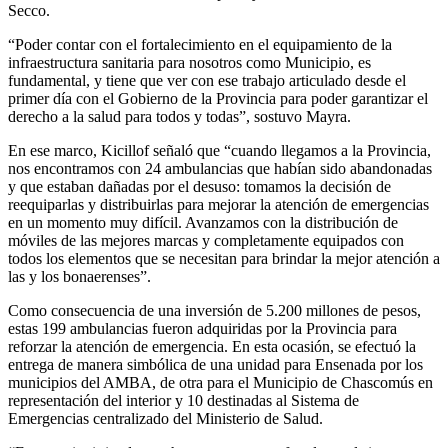
Secco.
“Poder contar con el fortalecimiento en el equipamiento de la
infraestructura sanitaria para nosotros como Municipio, es
fundamental, y tiene que ver con ese trabajo articulado desde el
primer día con el Gobierno de la Provincia para poder garantizar el
derecho a la salud para todos y todas”, sostuvo Mayra.
En ese marco, Kicillof señaló que “cuando llegamos a la Provincia,
nos encontramos con 24 ambulancias que habían sido abandonadas
y que estaban dañadas por el desuso: tomamos la decisión de
reequiparlas y distribuirlas para mejorar la atención de emergencias
en un momento muy difícil. Avanzamos con la distribución de
móviles de las mejores marcas y completamente equipados con
todos los elementos que se necesitan para brindar la mejor atención a
las y los bonaerenses”.
Como consecuencia de una inversión de 5.200 millones de pesos,
estas 199 ambulancias fueron adquiridas por la Provincia para
reforzar la atención de emergencia. En esta ocasión, se efectuó la
entrega de manera simbólica de una unidad para Ensenada por los
municipios del AMBA, de otra para el Municipio de Chascomús en
representación del interior y 10 destinadas al Sistema de
Emergencias centralizado del Ministerio de Salud.