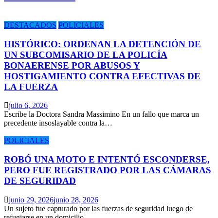
DESTACADOS
POLICIALES
HISTÓRICO: ORDENAN LA DETENCIÓN DE
UN SUBCOMISARIO DE LA POLICÍA
BONAERENSE POR ABUSOS Y
HOSTIGAMIENTO CONTRA EFECTIVAS DE
LA FUERZA
julio 6, 2026
Escribe la Doctora Sandra Massimino En un fallo que marca un
precedente insoslayable contra la…
POLICIALES
ROBÓ UNA MOTO E INTENTÓ ESCONDERSE,
PERO FUE REGISTRADO POR LAS CÁMARAS
DE SEGURIDAD
junio 29, 2026
junio 28, 2026
Un sujeto fue capturado por las fuerzas de seguridad luego de
refugiarse en un domicilio…