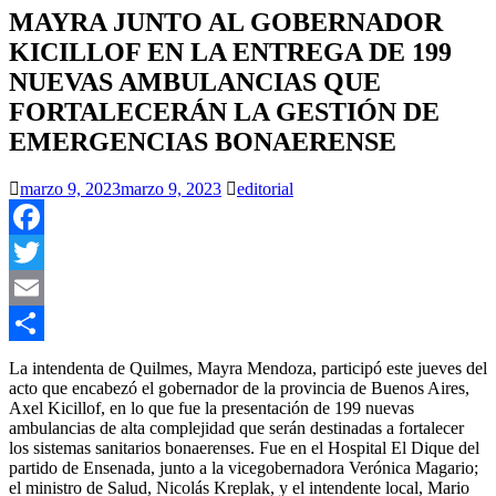
MAYRA JUNTO AL GOBERNADOR
KICILLOF EN LA ENTREGA DE 199
NUEVAS AMBULANCIAS QUE
FORTALECERÁN LA GESTIÓN DE
EMERGENCIAS BONAERENSE
marzo 9, 2023
marzo 9, 2023
editorial
Facebook
Twitter
Email
Compartir
La intendenta de Quilmes, Mayra Mendoza, participó este jueves del
acto que encabezó el gobernador de la provincia de Buenos Aires,
Axel Kicillof, en lo que fue la presentación de 199 nuevas
ambulancias de alta complejidad que serán destinadas a fortalecer
los sistemas sanitarios bonaerenses. Fue en el Hospital El Dique del
partido de Ensenada, junto a la vicegobernadora Verónica Magario;
el ministro de Salud, Nicolás Kreplak, y el intendente local, Mario