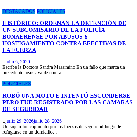
DESTACADOS
POLICIALES
HISTÓRICO: ORDENAN LA DETENCIÓN DE
UN SUBCOMISARIO DE LA POLICÍA
BONAERENSE POR ABUSOS Y
HOSTIGAMIENTO CONTRA EFECTIVAS DE
LA FUERZA
julio 6, 2026
Escribe la Doctora Sandra Massimino En un fallo que marca un
precedente insoslayable contra la…
POLICIALES
ROBÓ UNA MOTO E INTENTÓ ESCONDERSE,
PERO FUE REGISTRADO POR LAS CÁMARAS
DE SEGURIDAD
junio 29, 2026
junio 28, 2026
Un sujeto fue capturado por las fuerzas de seguridad luego de
refugiarse en un domicilio…