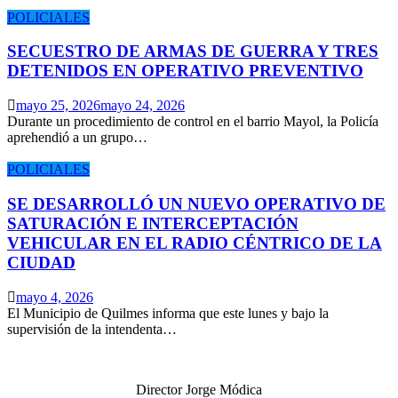
POLICIALES
SECUESTRO DE ARMAS DE GUERRA Y TRES
DETENIDOS EN OPERATIVO PREVENTIVO
mayo 25, 2026
mayo 24, 2026
Durante un procedimiento de control en el barrio Mayol, la Policía
aprehendió a un grupo…
POLICIALES
SE DESARROLLÓ UN NUEVO OPERATIVO DE
SATURACIÓN E INTERCEPTACIÓN
VEHICULAR EN EL RADIO CÉNTRICO DE LA
CIUDAD
mayo 4, 2026
El Municipio de Quilmes informa que este lunes y bajo la
supervisión de la intendenta…
Director Jorge Módica