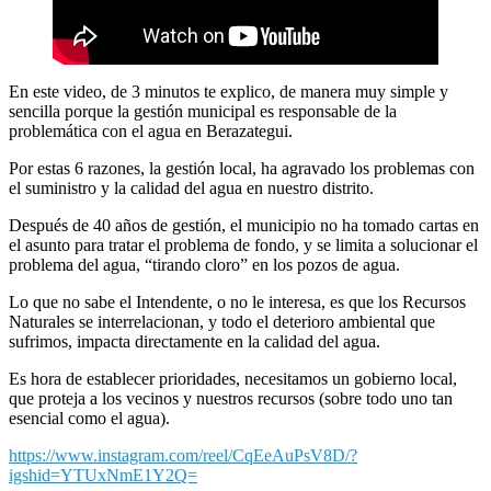
En este video, de 3 minutos te explico, de manera muy simple y
sencilla porque la gestión municipal es responsable de la
problemática con el agua en Berazategui.
Por estas 6 razones, la gestión local, ha agravado los problemas con
el suministro y la calidad del agua en nuestro distrito.
Después de 40 años de gestión, el municipio no ha tomado cartas en
el asunto para tratar el problema de fondo, y se limita a solucionar el
problema del agua, “tirando cloro” en los pozos de agua.
Lo que no sabe el Intendente, o no le interesa, es que los Recursos
Naturales se interrelacionan, y todo el deterioro ambiental que
sufrimos, impacta directamente en la calidad del agua.
Es hora de establecer prioridades, necesitamos un gobierno local,
que proteja a los vecinos y nuestros recursos (sobre todo uno tan
esencial como el agua).
https://www.instagram.com/reel/CqEeAuPsV8D/?
igshid=YTUxNmE1Y2Q=