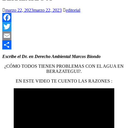
marzo 22, 2023
marzo 22, 2023
editorial
Facebook
Twitter
Email
Compartir
Escribe el Dr. en Derecho Ambiental Marcos Biondo
¿CÓMO TODOS TIENEN PROBLEMAS CON EL AGUA EN
BERAZATEGUI?.
EN ESTE VIDEO TE CUENTO LAS RAZONES :