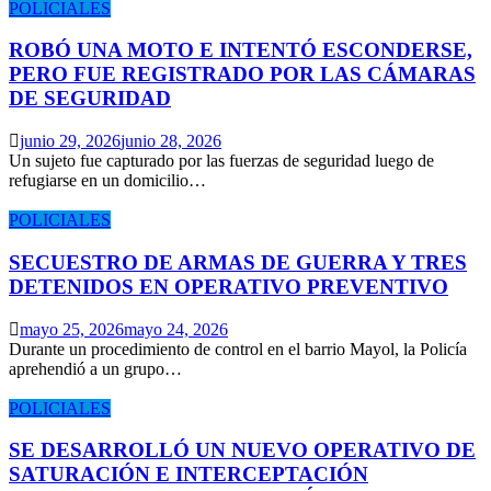
POLICIALES
ROBÓ UNA MOTO E INTENTÓ ESCONDERSE,
PERO FUE REGISTRADO POR LAS CÁMARAS
DE SEGURIDAD
junio 29, 2026
junio 28, 2026
Un sujeto fue capturado por las fuerzas de seguridad luego de
refugiarse en un domicilio…
POLICIALES
SECUESTRO DE ARMAS DE GUERRA Y TRES
DETENIDOS EN OPERATIVO PREVENTIVO
mayo 25, 2026
mayo 24, 2026
Durante un procedimiento de control en el barrio Mayol, la Policía
aprehendió a un grupo…
POLICIALES
SE DESARROLLÓ UN NUEVO OPERATIVO DE
SATURACIÓN E INTERCEPTACIÓN