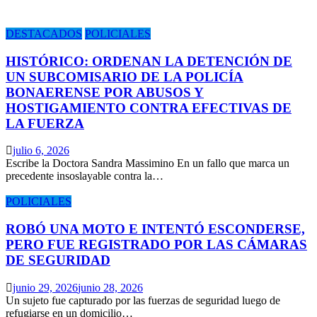
DESTACADOS
POLICIALES
HISTÓRICO: ORDENAN LA DETENCIÓN DE
UN SUBCOMISARIO DE LA POLICÍA
BONAERENSE POR ABUSOS Y
HOSTIGAMIENTO CONTRA EFECTIVAS DE
LA FUERZA
julio 6, 2026
Escribe la Doctora Sandra Massimino En un fallo que marca un
precedente insoslayable contra la…
POLICIALES
ROBÓ UNA MOTO E INTENTÓ ESCONDERSE,
PERO FUE REGISTRADO POR LAS CÁMARAS
DE SEGURIDAD
junio 29, 2026
junio 28, 2026
Un sujeto fue capturado por las fuerzas de seguridad luego de
refugiarse en un domicilio…