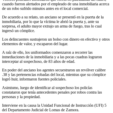
cuando fueron alertados por el empleado de una inmobiliaria acerca
de un robo sufrido minutos antes en el local comercial.
De acuerdo a su relato, un anciano se presentó en la puerta de la
inmobiliaria, por lo que la víctima le abrió la puerta y, ante su
sorpresa, el adulto mayor extrajo un arma de fuego, tras lo cual
ingresó un cómplice.
Los delincuentes sustrajeron un bolso con dinero en efectivo y otros
elementos de valor, y escaparon del lugar.
A raíz de ello, los uniformados comenzaron a recorrer las
inmediaciones de la inmobiliaria y a las pocas cuadras lograron
interceptar al sospechoso, de 83 años de edad.
En poder del anciano los agentes secuestraron un revólver calibre
.38 y las pertenencias robadas del local, mientras que su cómplice
logró huir, informaron fuentes policiales.
Asimismo, luego de identificar al sospechoso los policías
constataron que tenía antecedentes penales por robos contra las
personas y la propiedad.
Interviene en la causa la Unidad Funcional de Instrucción (UFI) 5
del Departamento Judicial de Lomas de Zamora.