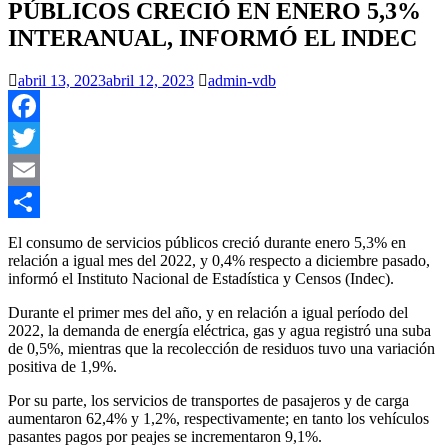
PÚBLICOS CRECIÓ EN ENERO 5,3%
INTERANUAL, INFORMÓ EL INDEC
abril 13, 2023
abril 12, 2023
admin-vdb
Facebook
Twitter
Email
Compartir
El consumo de servicios públicos creció durante enero 5,3% en
relación a igual mes del 2022, y 0,4% respecto a diciembre pasado,
informó el Instituto Nacional de Estadística y Censos (Indec).
Durante el primer mes del año, y en relación a igual período del
2022, la demanda de energía eléctrica, gas y agua registró una suba
de 0,5%, mientras que la recolección de residuos tuvo una variación
positiva de 1,9%.
Por su parte, los servicios de transportes de pasajeros y de carga
aumentaron 62,4% y 1,2%, respectivamente; en tanto los vehículos
pasantes pagos por peajes se incrementaron 9,1%.