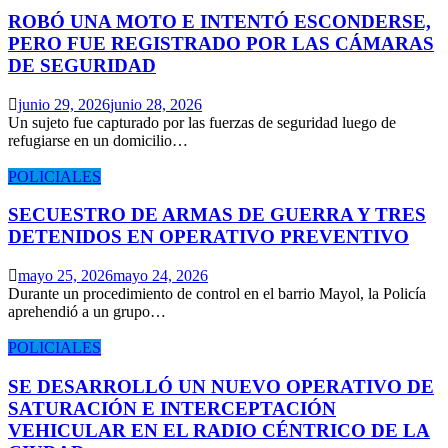
ROBÓ UNA MOTO E INTENTÓ ESCONDERSE,
PERO FUE REGISTRADO POR LAS CÁMARAS
DE SEGURIDAD
junio 29, 2026
junio 28, 2026
Un sujeto fue capturado por las fuerzas de seguridad luego de
refugiarse en un domicilio…
POLICIALES
SECUESTRO DE ARMAS DE GUERRA Y TRES
DETENIDOS EN OPERATIVO PREVENTIVO
mayo 25, 2026
mayo 24, 2026
Durante un procedimiento de control en el barrio Mayol, la Policía
aprehendió a un grupo…
POLICIALES
SE DESARROLLÓ UN NUEVO OPERATIVO DE
SATURACIÓN E INTERCEPTACIÓN
VEHICULAR EN EL RADIO CÉNTRICO DE LA