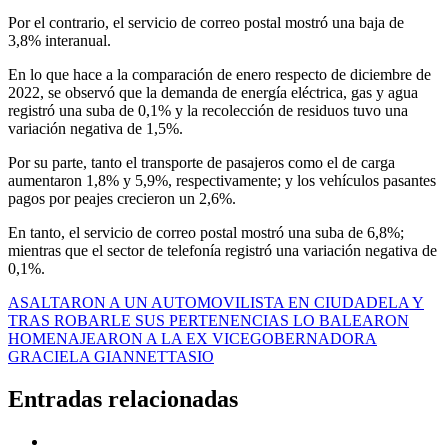
Por el contrario, el servicio de correo postal mostró una baja de
3,8% interanual.
En lo que hace a la comparación de enero respecto de diciembre de
2022, se observó que la demanda de energía eléctrica, gas y agua
registró una suba de 0,1% y la recolección de residuos tuvo una
variación negativa de 1,5%.
Por su parte, tanto el transporte de pasajeros como el de carga
aumentaron 1,8% y 5,9%, respectivamente; y los vehículos pasantes
pagos por peajes crecieron un 2,6%.
En tanto, el servicio de correo postal mostró una suba de 6,8%;
mientras que el sector de telefonía registró una variación negativa de
0,1%.
Navegación
ASALTARON A UN AUTOMOVILISTA EN CIUDADELA Y
TRAS ROBARLE SUS PERTENENCIAS LO BALEARON
de
HOMENAJEARON A LA EX VICEGOBERNADORA
entradas
GRACIELA GIANNETTASIO
Entradas relacionadas