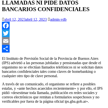
LLAMADAS NI PIDE DATOS
BANCARIOS CONFIDENCIALES
abril 12, 2023
abril 12, 2023
admin-vdb
Facebook
Twitter
Email
Compartir
El Instituto de Previsión Social de la Provincia de Buenos Aires
(IPS) advirtió a las personas jubiladas y pensionadas que desde el
organismo no se efectúan llamados telefónicos ni se solicitan datos
bancarios confidenciales tales como claves de homebanking o
cualquier otro tipo de clave personal.
A través de un comunicado, el organismo se refiere a posibles
estafas, y «ante hechos acaecidos recientemente» y por ello, el IPS
pidió «desestimar toda llamada, publicación en redes sociales y
correos electrónicos que remitan a formularios sospechosos y no
verificables por fuera de la página oficial ips.gba.gob.ar».