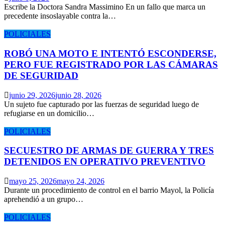
Escribe la Doctora Sandra Massimino En un fallo que marca un
precedente insoslayable contra la…
POLICIALES
ROBÓ UNA MOTO E INTENTÓ ESCONDERSE,
PERO FUE REGISTRADO POR LAS CÁMARAS
DE SEGURIDAD
junio 29, 2026
junio 28, 2026
Un sujeto fue capturado por las fuerzas de seguridad luego de
refugiarse en un domicilio…
POLICIALES
SECUESTRO DE ARMAS DE GUERRA Y TRES
DETENIDOS EN OPERATIVO PREVENTIVO
mayo 25, 2026
mayo 24, 2026
Durante un procedimiento de control en el barrio Mayol, la Policía
aprehendió a un grupo…
POLICIALES