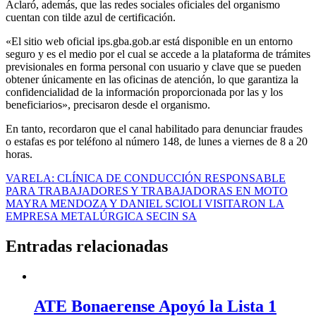
Aclaró, además, que las redes sociales oficiales del organismo
cuentan con tilde azul de certificación.
«El sitio web oficial ips.gba.gob.ar está disponible en un entorno
seguro y es el medio por el cual se accede a la plataforma de trámites
previsionales en forma personal con usuario y clave que se pueden
obtener únicamente en las oficinas de atención, lo que garantiza la
confidencialidad de la información proporcionada por las y los
beneficiarios», precisaron desde el organismo.
En tanto, recordaron que el canal habilitado para denunciar fraudes
o estafas es por teléfono al número 148, de lunes a viernes de 8 a 20
horas.
Navegación
VARELA: CLÍNICA DE CONDUCCIÓN RESPONSABLE
PARA TRABAJADORES Y TRABAJADORAS EN MOTO
de
MAYRA MENDOZA Y DANIEL SCIOLI VISITARON LA
entradas
EMPRESA METALÚRGICA SECIN SA
Entradas relacionadas
ATE Bonaerense Apoyó la Lista 1