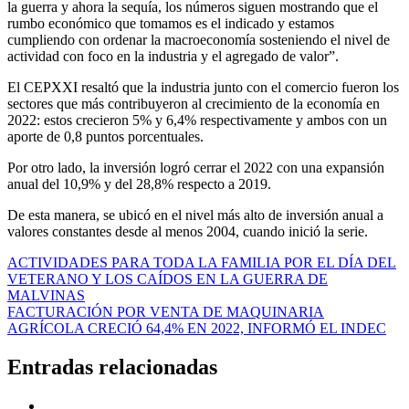
la guerra y ahora la sequía, los números siguen mostrando que el
rumbo económico que tomamos es el indicado y estamos
cumpliendo con ordenar la macroeconomía sosteniendo el nivel de
actividad con foco en la industria y el agregado de valor”.
El CEPXXI resaltó que la industria junto con el comercio fueron los
sectores que más contribuyeron al crecimiento de la economía en
2022: estos crecieron 5% y 6,4% respectivamente y ambos con un
aporte de 0,8 puntos porcentuales.
Por otro lado, la inversión logró cerrar el 2022 con una expansión
anual del 10,9% y del 28,8% respecto a 2019.
De esta manera, se ubicó en el nivel más alto de inversión anual a
valores constantes desde al menos 2004, cuando inició la serie.
Navegación
ACTIVIDADES PARA TODA LA FAMILIA POR EL DÍA DEL
VETERANO Y LOS CAÍDOS EN LA GUERRA DE
de
MALVINAS
entradas
FACTURACIÓN POR VENTA DE MAQUINARIA
AGRÍCOLA CRECIÓ 64,4% EN 2022, INFORMÓ EL INDEC
Entradas relacionadas