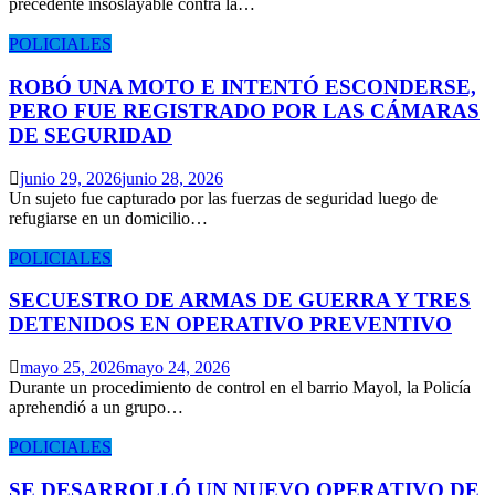
precedente insoslayable contra la…
POLICIALES
ROBÓ UNA MOTO E INTENTÓ ESCONDERSE,
PERO FUE REGISTRADO POR LAS CÁMARAS
DE SEGURIDAD
junio 29, 2026
junio 28, 2026
Un sujeto fue capturado por las fuerzas de seguridad luego de
refugiarse en un domicilio…
POLICIALES
SECUESTRO DE ARMAS DE GUERRA Y TRES
DETENIDOS EN OPERATIVO PREVENTIVO
mayo 25, 2026
mayo 24, 2026
Durante un procedimiento de control en el barrio Mayol, la Policía
aprehendió a un grupo…
POLICIALES
SE DESARROLLÓ UN NUEVO OPERATIVO DE