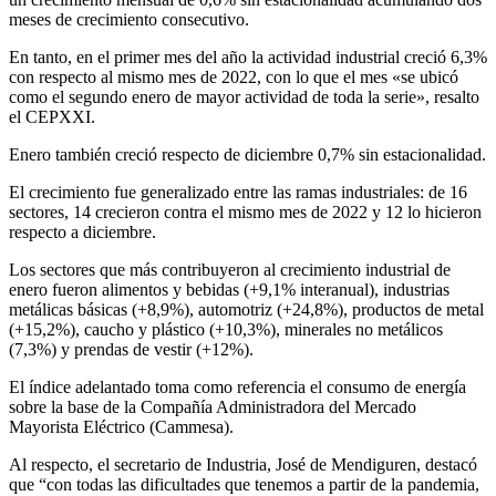
meses de crecimiento consecutivo.
En tanto, en el primer mes del año la actividad industrial creció 6,3%
con respecto al mismo mes de 2022, con lo que el mes «se ubicó
como el segundo enero de mayor actividad de toda la serie», resalto
el CEPXXI.
Enero también creció respecto de diciembre 0,7% sin estacionalidad.
El crecimiento fue generalizado entre las ramas industriales: de 16
sectores, 14 crecieron contra el mismo mes de 2022 y 12 lo hicieron
respecto a diciembre.
Los sectores que más contribuyeron al crecimiento industrial de
enero fueron alimentos y bebidas (+9,1% interanual), industrias
metálicas básicas (+8,9%), automotriz (+24,8%), productos de metal
(+15,2%), caucho y plástico (+10,3%), minerales no metálicos
(7,3%) y prendas de vestir (+12%).
El índice adelantado toma como referencia el consumo de energía
sobre la base de la Compañía Administradora del Mercado
Mayorista Eléctrico (Cammesa).
Al respecto, el secretario de Industria, José de Mendiguren, destacó
que “con todas las dificultades que tenemos a partir de la pandemia,