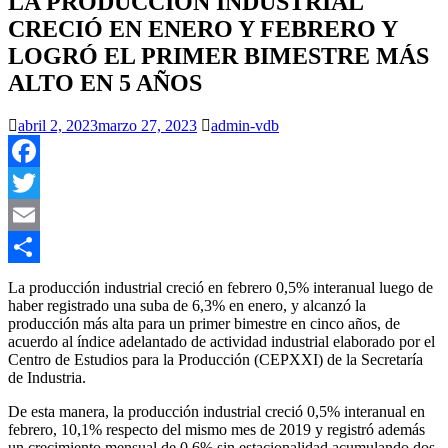
LA PRODUCCIÓN INDUSTRIAL
CRECIÓ EN ENERO Y FEBRERO Y
LOGRÓ EL PRIMER BIMESTRE MÁS
ALTO EN 5 AÑOS
abril 2, 2023
marzo 27, 2023
admin-vdb
Facebook
Twitter
Email
Compartir
La producción industrial creció en febrero 0,5% interanual luego de
haber registrado una suba de 6,3% en enero, y alcanzó la
producción más alta para un primer bimestre en cinco años, de
acuerdo al índice adelantado de actividad industrial elaborado por el
Centro de Estudios para la Producción (CEPXXI) de la Secretaría
de Industria.
De esta manera, la producción industrial creció 0,5% interanual en
febrero, 10,1% respecto del mismo mes de 2019 y registró además
un crecimiento mensual de 0,6% sin estacionalidad acumulando dos